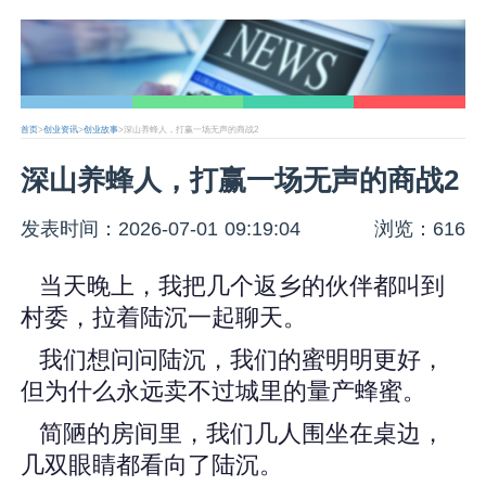
首页
>
创业资讯
>
创业故事
>深山养蜂人，打赢一场无声的商战2
深山养蜂人，打赢一场无声的商战2
发表时间：2026-07-01 09:19:04
浏览：616
当天晚上，我把几个返乡的伙伴都叫到
村委，拉着陆沉一起聊天。
我们想问问陆沉，我们的蜜明明更好，
但为什么永远卖不过城里的量产蜂蜜。
简陋的房间里，我们几人围坐在桌边，
几双眼睛都看向了陆沉。