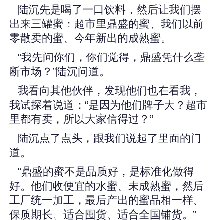
陆沉先是喝了一口饮料，然后让我们摆
出来三罐蜜：超市里鼎盛的蜜、我们以前
零散卖的蜜、今年新出的成熟蜜。
“我先问你们，你们觉得，鼎盛凭什么垄
断市场？”陆沉问道。
我看向其他伙伴，发现他们也在看我，
我试探着说道：“是因为他们牌子大？超市
里都有卖，所以大家信得过？”
陆沉点了点头，跟我们说起了里面的门
道。
“鼎盛的蜜不是品质好，是标准化做得
好。他们收便宜的水蜜、未成熟蜜，然后
工厂统一加工，最后产出的蜜品相一样、
保质期长、适合囤货、适合全国铺货。”