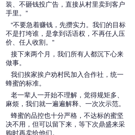
装、不砸钱投广告，直接从村里卖到客户
手里。”
“不要急着赚钱，先攒实力。我们的目标
不是打垮谁，是拿到话语权，不再任人压
价、任人收割。”
接下来两个月，我们所有人都沉下心来
做事。
我们挨家挨户劝村民加入合作社，统一
蜂蜜的标准。
老一辈人一开始不理解，觉得规矩多、
麻烦，我们就一遍遍解释、一次次示范。
蜂蜜的品控也十分严格，不达标的蜜坚
决不用，但可以留下来，等下次鼎盛来采
购时再卖给他们。