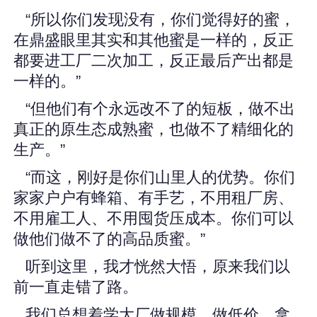
“所以你们发现没有，你们觉得好的蜜，
在鼎盛眼里其实和其他蜜是一样的，反正
都要进工厂二次加工，反正最后产出都是
一样的。”
“但他们有个永远改不了的短板，做不出
真正的原生态成熟蜜，也做不了精细化的
生产。”
“而这，刚好是你们山里人的优势。你们
家家户户有蜂箱、有手艺，不用租厂房、
不用雇工人、不用囤货压成本。你们可以
做他们做不了的高品质蜜。”
听到这里，我才恍然大悟，原来我们以
前一直走错了路。
我们总想着学大厂做规模、做低价，拿