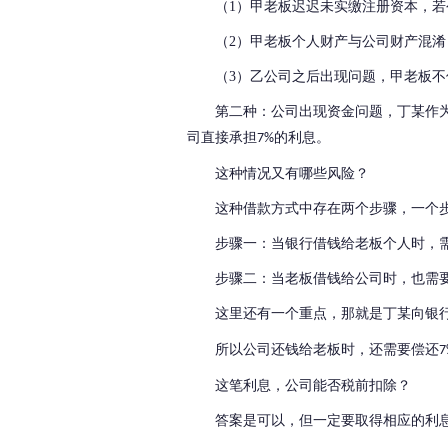
（1）甲老板迟迟未实缴注册资本，
（2）甲老板个人财产与公司财产混
（3）乙公司之后出现问题，甲老板
第二种：公司出现资金问题，丁某作
司直接承担
的利息。
7%
这种情况又有哪些风险？
这种借款方式中存在两个步骤，一个
步骤一：当银行借钱给老板个人时，
步骤二：当老板借钱给公司时，也需
这里还有一个重点，那就是丁某向银
所以公司还钱给老板时，还需要偿还
7
这笔利息，公司能否税前扣除？
答案是可以，但一定要取得相应的利