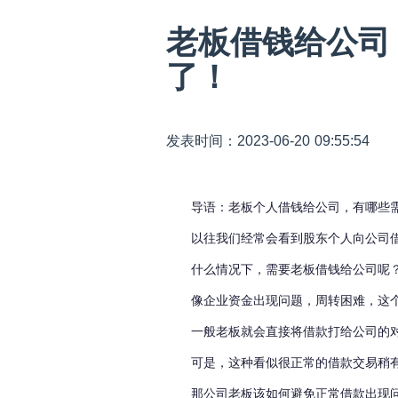
老板借钱给公司
了！
发表时间：2023-06-20 09:55:54
导语：老板个人借钱给公司，有哪些
以往我们经常会看到股东个人向公司
什么情况下，需要老板借钱给公司呢
像企业资金出现问题，周转困难，这
一般老板就会直接将借款打给公司的
可是，这种看似很正常的借款交易稍
那公司老板该如何避免正常借款出现