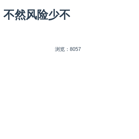
，不然风险少不
浏览：8057