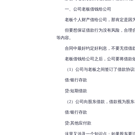
一、公司老板借钱给公司
老板个人财产借给公司，那肯定是因
但要想保证借款行为没有风险，合理
等内容。
合同中最好约定好利息，不要无偿借
老板借钱给公司之后，公司要将借款
（1）公司与老板之间签订了借款协
借
银行存款
:
贷
短期借款
:
（2）公司向股东借款，借款视为股
借
银行存款
:
贷
其他应付款
:
这里又涉及一个知识点：如果股东要