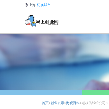
上海
切换城市
首页
>
创业资讯
>
财税百科
>老板借钱给公司