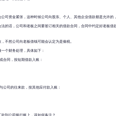
为公司资金紧张，这种时候公司向股东、个人、其他企业借款都是允许的
合法的话，公司和老板之间要签订相关的借款合同，合同中约定好老板借
款，不然公司向老板借钱可能会认定为是偷税。
做一个财务处理，具体如下：
议或合同，按短期借款入账：
东与公司的往来款，按其他应付款入账：
汇款到公司银行账上，该如何备注？