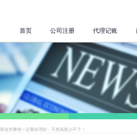
首页
公司注册
代理记账
？那这些事情一定要处理好，不然风险少不了！