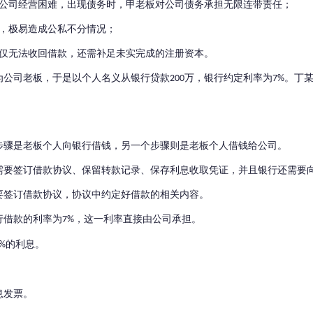
若公司经营困难，出现债务时，甲老板对公司债务承担无限连带责任；
淆，极易造成公私不分情况；
不仅无法收回借款，还需补足未实完成的注册资本。
为公司老板，于是以个人名义从银行贷款
万，银行约定利率为
。丁
200
7%
步骤是老板个人向银行借钱，另一个步骤则是老板个人借钱给公司。
需要签订借款协议、保留转款记录、保存利息收取凭证，并且银行还需要
要签订借款协议，协议中约定好借款的相关内容。
行借款的利率为
，这一利率直接由公司承担。
7%
的利息。
%
息发票。