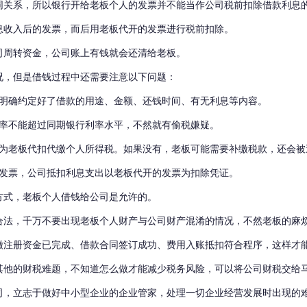
同关系，所以银行开给老板个人的发票并不能当作公司税前扣除借款利息
息收入后的发票，而后用老板代开的发票进行税前扣除。
司周转资金，公司账上有钱就会还清给老板。
况，但是借钱过程中还需要注意以下问题：
否明确约定好了借款的用途、金额、还钱时间、有无利息等内容。
利率不能超过同期银行利率水平，不然就有偷税嫌疑。
应为老板代扣代缴个人所得税。如果没有，老板可能需要补缴税款，还会被
开发票，公司抵扣利息支出以老板代开的发票为扣除凭证。
方式，老板个人借钱给公司是允许的。
合法，千万不要出现老板个人财产与公司财产混淆的情况，不然老板的麻
缴注册资金已完成、借款合同签订成功、费用入账抵扣符合程序，这样才
其他的财税难题，不知道怎么做才能减少税务风险，可以将公司财税交给
司，立志于做好中小型企业的企业管家，处理一切企业经营发展时出现的