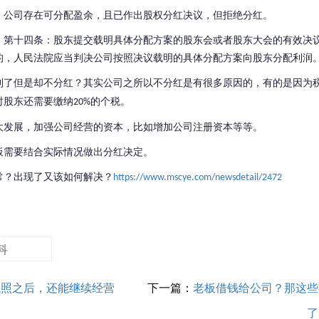
，公司存在可分配盈余，且已作出股权分红决议，但拒绝分红。
》第十四条：股东提交载明具体分配方案的股东会或者股东大会的有效决
的，人民法院应当判决公司按照决议载明的具体分配方案向股东分配利润
利了但是却不分红？其实公司之所以不分红是有很多原因的，有的是因为
时股东还需要缴纳
的个税。
20%
大发展，加强公司经营的资本，比如增加公司注册资本等等。
板需要结合实际情况做出分红决定。
常？出现了又该如何解决？
https://www.mscye.com/newsdetail/2472
科
执照之后，还能继续经营
下一篇：
老板借钱给公司？那这些
了