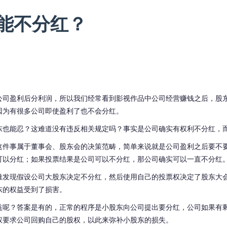
能不分红？
公司盈利后分利润，所以我们经常看到影视作品中公司经营赚钱之后，股
因为有很多公司即使盈利了也不会分红。
东也能忍？这难道没有违反相关规定吗？事实是公司确实有权利不分红，
这件事属于董事会、股东会的决策范畴，简单来说就是公司盈利之后要不
可以分红；如果投票结果是公司可以不分红，那公司确实可以一直不分红
难发现假设公司大股东决定不分红，然后使用自己的投票权决定了股东大
东的权益受到了损害。
益呢？答案是有的，正常的程序是小股东向公司提出要分红，公司如果有
权要求公司回购自己的股权，以此来弥补小股东的损失。