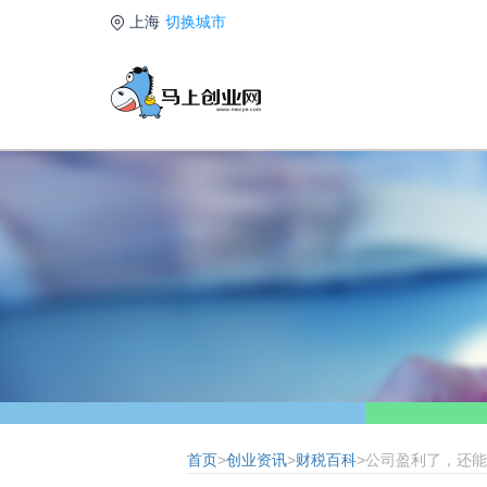
上海
切换城市
首页
>
创业资讯
>
财税百科
>公司盈利了，还