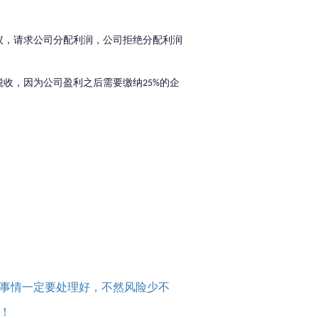
议，请求公司分配利润，公司拒绝分配利润
。
税收，因为公司盈利之后需要缴纳
的企
25%
事情一定要处理好，不然风险少不
！