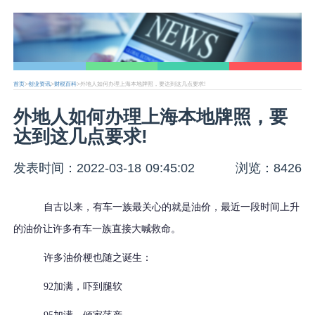
首页
>
创业资讯
>
财税百科
>外地人如何办理上海本地牌照，要达到这几点要求!
外地人如何办理上海本地牌照，要
达到这几点要求!
发表时间：2022-03-18 09:45:02
浏览：8426
自古以来，有车一族最关心的就是油价，最近一段时间上升
的油价让许多有车一族直接大喊救命。
许多油价梗也随之诞生：
92
加满，吓到腿软