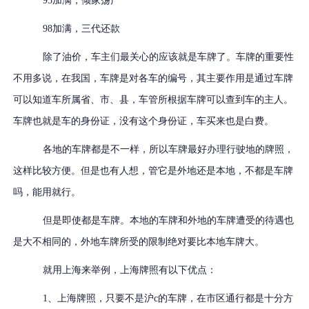
95
加满，倾家荡产
98
加满，三代还款
除了油价，车主们最关心的应该就是车牌了。车牌的重要性
不用多说，在我国，车牌是对各车的编号，其主要作用是通过车牌
可以知道车所属省、市、县，车管所根据车牌可以查到车的主人。
车牌也就是车的身份证，没有这个身份证，车买来也是白费。
各地的车牌都是不一样，所以车牌最好办理行驶地的牌照，
这样比较方便。但是也有人想，管它是外地还是本地，不都是车牌
吗，能用就行。
但是即使都是车牌。本地的车牌和外地的车牌遭受的待遇也
是大不相同的，外地车牌所受的限制绝对要比本地车牌大。
就用上海来举例，上海牌照有以下优点：
1、
上海牌照，只要不是沪
c
的车牌，在市区通行都是十分方