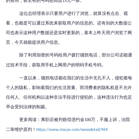
的费用
，甚至有的号码还高达
元一条。
15
这位总经理表示只要用户进行了浏览，就算没有点击、观
看，也都是可以通过系统来获取用户的信息的。还有别的大数据公
司也表示这种用户数据还是实时更新的，基本上昨天用户浏览了网
页，今天就能提供用户信息。
除了利用加密的号码给用户拨打骚扰电话，部分公司还能通
过技术手段，获取用手机上网用户的明码手机号码。
一直以来，骚扰电话都在我们的生活中无孔不入，侵犯着每
个人的隐私，影响着我们的生活质量。而消费者的隐私权是不允许
任何人、任何机构以这种非法手段进行侵犯的，这种违法行为也迟
早会受到法律的制裁。
更多阅读：离职后被判赔偿违约金
万，不服上诉，法院
100
二审维护原判！
https://www.mscye.com/newsdetail/969