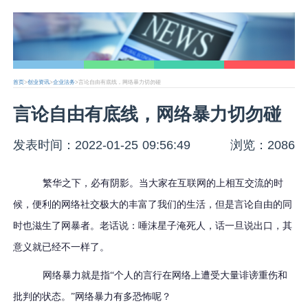
首页
>
创业资讯
>
企业法务
>言论自由有底线，网络暴力切勿碰
言论自由有底线，网络暴力切勿碰
发表时间：2022-01-25 09:56:49
浏览：2086
繁华之下，必有阴影。当大家在互联网的上相互交流的时
候，便利的网络社交极大的丰富了我们的生活，但是言论自由的同
时也滋生了网暴者。老话说：唾沫星子淹死人，话一旦说出口，其
意义就已经不一样了。
网络暴力就是指
“个人的言行在网络上遭受大量诽谤重伤和
批判的状态。”网络暴力有多恐怖呢？