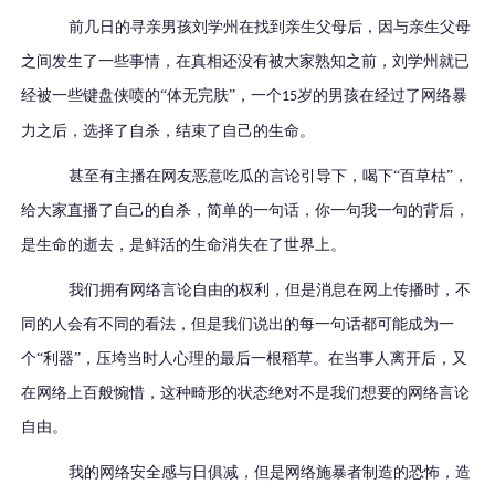
前几日的寻亲男孩刘学州在找到亲生父母后，因与亲生父母
之间发生了一些事情，在真相还没有被大家熟知之前，刘学州就已
经被一些键盘侠喷的
“体无完肤”，一个
岁的男孩在经过了网络暴
15
力之后，选择了自杀，结束了自己的生命。
甚至有主播在网友恶意吃瓜的言论引导下，喝下
“百草枯”，
给大家直播了自己的自杀，简单的一句话，你一句我一句的背后，
是生命的逝去，是鲜活的生命消失在了世界上。
我们拥有网络言论自由的权利，但是消息在网上传播时，不
同的人会有不同的看法，但是我们说出的每一句话都可能成为一
个
“利器”，压垮当时人心理的最后一根稻草。在当事人离开后，又
在网络上百般惋惜，这种畸形的状态绝对不是我们想要的网络言论
自由。
我的网络安全感与日俱减，
但是
网络施暴者制造的恐怖，造