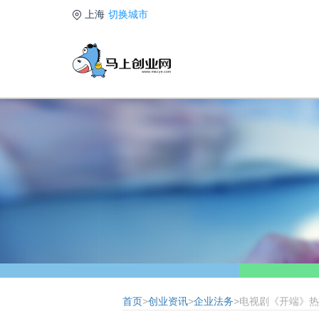
上海
切换城市
首页
>
创业资讯
>
企业法务
>电视剧《开端》