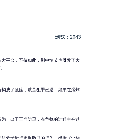
浏览：2043
各大平台，不仅如此，剧中情节也引发了大
开。
全构成了危险，就是犯罪已遂；如果在爆炸
行为，出于正当防卫，在争执的过程中夺过
不法分子进行正当防卫的行为。根据《中华