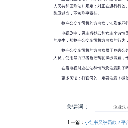
人民共和国刑法》规定：对正在进行行凶
防卫过当，不负刑事责任。
抢夺公交车司机的方向盘，涉及犯罪
电视剧中，
男主肖鹤云和女主李诗情
的发生，那抢夺公交车司机方向盘的行为
抢夺公交车司机的方向盘属于危害公
人员，使用暴力或者抢控驾驶操纵装置，
在看电视时这些法律情节您注意到了
更多阅读：打官司的一定要注意！微
关键词：
企业法
上一篇：
小红书又被罚款？平