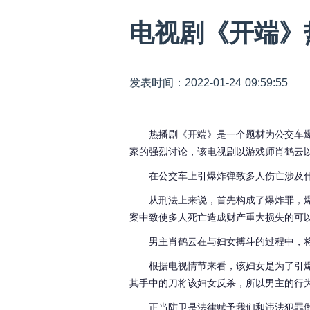
电视剧《开端》
发表时间：2022-01-24 09:59:55
热播剧《开端》是一个题材为公交车
家的强烈讨论，该电视剧以游戏师肖鹤云
在公交车上引爆炸弹致多人伤亡涉及
从刑法上来说，首先构成了爆炸罪，
案中致使多人死亡造成财产重大损失的可
男主肖鹤云在与妇女搏斗的过程中，
根据电视情节来看，该妇女是为了引
其手中的刀将该妇女反杀，所以男主的行
正当防卫是法律赋予我们和违法犯罪