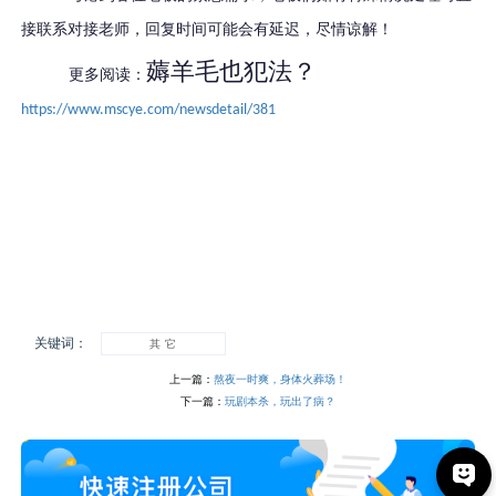
接联系对接老师，回复时间可能会有延迟，尽情谅解！
薅羊毛也犯法？
更多阅读：
https://www.mscye.com/newsdetail/381
关键词：
其 它
上一篇：
熬夜一时爽，身体火葬场！
下一篇：
玩剧本杀，玩出了病？