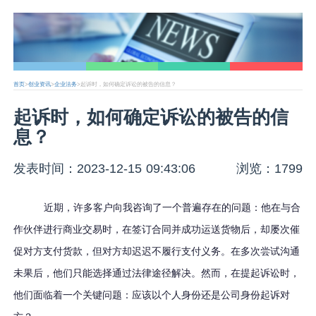
首页
>
创业资讯
>
企业法务
>起诉时，如何确定诉讼的被告的信息？
起诉时，如何确定诉讼的被告的信
息？
发表时间：2023-12-15 09:43:06
浏览：1799
近期，许多客户向我咨询了一个普遍存在的问题：他在与合
作伙伴进行商业交易时，在签订合同并成功运送货物后，却屡次催
促对方支付货款，但对方却迟迟不履行支付义务。在多次尝试沟通
未果后，他们只能选择通过法律途径解决。然而，在提起诉讼时，
他们面临着一个关键问题：应该以个人身份还是公司身份起诉对