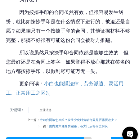
因为按捺手印的合同虽然有效，但很容易发生纠
纷，就比如按捺手印是在什么情况下进行的，被迫还是自
愿？如果咱只有一个按捺手印的合同，其他证据材料不够
完整，那搞不好很有可能这份合同会被对方推翻。
所以说虽然只按捺手印合同依然是能够生效的，但
您最好还是在合同上签字，如果觉得不放心那就在签名的
地方都按捺手印，以做到尽可能万无一失。
更
多阅读：
小白也能懂法律，劳务派遣、灵活用
工、正常用工之区别
关键词：
企业法务
上一篇：
劳动合同该怎么签？发生变化时劳动合同是否需要改变？
下一篇：
国内更大健身房跑路，各大门店将何去何从