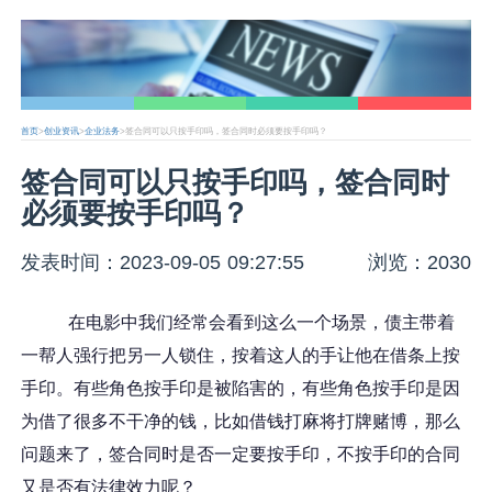
首页
>
创业资讯
>
企业法务
>签合同可以只按手印吗，签合同时必须要按手印吗？
签合同可以只按手印吗，签合同时
必须要按手印吗？
发表时间：2023-09-05 09:27:55
浏览：2030
在电影中我们经常会看到这么一个场景，债主带着
一帮人强行把另一人锁住，按着这人的手让他在借条上按
手印。有些角色按手印是被陷害的，有些角色按手印是因
为借了很多不干净的钱，比如借钱打麻将打牌赌博，那么
问题来了，签合同时是否一定要按手印，不按手印的合同
又是否有法律效力呢？