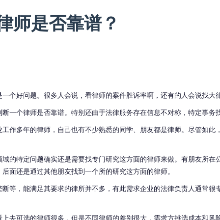
律师是否靠谱？
是一个好问题。很多人会说，看律师的案件胜诉率啊，还有的人会说找大
判断一个律师是否靠谱。特别还由于
法律服务存在信息不对称，特定事务
业工作多年
的律师，自己也
有不少熟悉的同学、朋友都是律师。尽管如此
领域的特定问题确实还是需要找专门研究这方面的律师来做。
有朋友所在
，后面还是通过其他朋友找到一个所的研究这方面的律师。
垄断等，能满足其要求的律所并不多，有此需求企业的法律负责人通常很
看上去可选的律师
很多
，但
是
不同律师的差别很大，需求方挑选成本和风