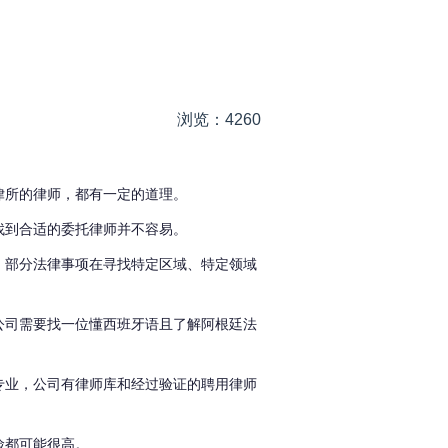
浏览：4260
律所的律师，都有一定的道理。
找到合适的委托律师并不容易。
，部分法律事项在寻找特定区域、特定领域
公司需要找一位懂
西班牙语且了
解阿根廷法
专业，公司有律师库和经过验证的聘用律师
险都可能很高。