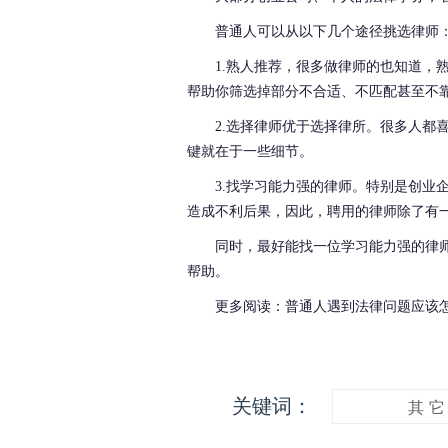
普通人可以从以下几个途径挑选律师
1.熟人推荐，
很多做律师的也知道，
帮助你筛选掉部分不合适、不匹配甚至不
2.选择律师优于选择律所。
很多人都
键就在于一些细节。
3.
找学习能力强的律师。
特别是创业
造成不利后果，因此，聘用的律师除了有
同时，最好能找一位学习能力强的律
帮助。
更多阅读：普通人遇到法律问题应该
关键词：
其 它