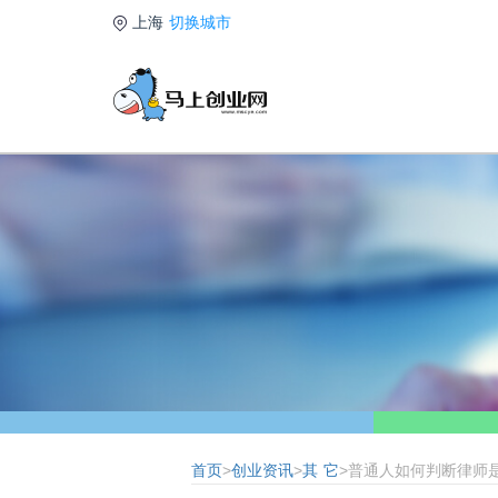
上海
切换城市
首页
>
创业资讯
>
其 它
>普通人如何判断律师