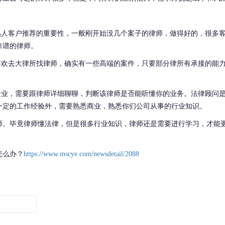
：
熟人客户推荐的重要性，一般刚开始没几个案子的律师，做得好的，很多
靠谱的律师。
喜欢去大律所找律师，确实有一些高端的案件，只要部分律所有承接的能
企业，需要跟律师详细聊聊，判断该律师是否能听懂你的业务。法律顾问
一定的工作经验外，需要熟悉商业
，熟悉你们公司从事的行业知识
。
师
。毕竟律师懂法律，但是很多行业知识，律师还是需要进行学习，才能
怎么办？
https://www.mscye.com/newsdetail/2088