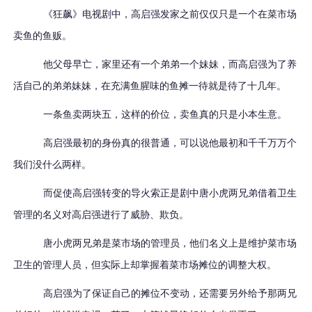
《狂飙》电视剧中，高启强发家之前仅仅只是一个在菜市场
卖鱼的鱼贩。
他父母早亡，家里还有一个弟弟一个妹妹，而高启强为了养
活自己的弟弟妹妹，在充满鱼腥味的鱼摊一待就是待了十几年。
一条鱼卖两块五，这样的价位，卖鱼真的只是小本生意。
高启强最初的身份真的很普通，可以说他最初和千千万万个
我们没什么两样。
而促使高启强转变的导火索正是剧中唐小虎两兄弟借着卫生
管理的名义对高启强进行了威胁、欺负。
唐小虎两兄弟是菜市场的管理员，他们名义上是维护菜市场
卫生的管理人员，但实际上却掌握着菜市场摊位的调整大权。
高启强为了保证自己的摊位不变动，还需要另外给予那两兄