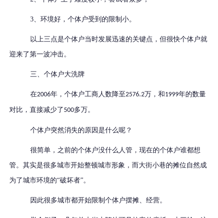
3、环境好，个体户受到的限制小。
以上三点是个体户当时发展迅速的关键点，但很快个体户就
迎来了第一波冲击。
三、个体户大洗牌
在
年，个体户工商人数降至
万，和
年的数量
2006
2576.2
1999
对比，直接减少了
多万。
500
个体户突然消失的原因是什么呢？
很简单，之前的个体户没什么人管，现在的个体户谁都想
管。
其实是很多城市开始整顿城市形象，而大街小巷的摊位自然成
为了城市环境的“破坏者”。
因此很多城市都开始限制个体户摆摊、经营。