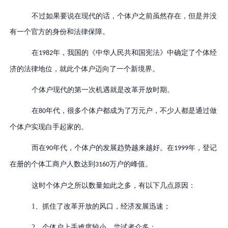
不过如果要说在现代的话，个体户之前虽然存在，但是并没
有一个官方的身份和法律保障。
在
年，我国的《中华人民共和国宪法》中确定了个体经
1982
济的法律地位，就此个体户迈向了一个新境界。
个体户现代的第一次机遇就是改革开放时期。
在
年代，很多个体户都成为了万元户，不少人都是通过做
80
个体户实现白手起家的。
而在
年代，个体户的发展趋势越来越好。
在
年，登记
90
1999
在册的个体工商户人数达到
万户的峰值。
3160
这时个体户之所以数量如此之多，有以下几点原因：
1、抓住了改革开放的风口，经济发展迅速；
2、个体户上手难度较小，尝试者众多；