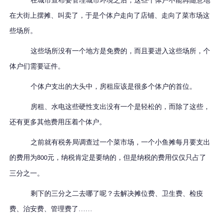
在城市宣布要管理城市环境之后，这些个体户不能再随意地
在大街上摆摊、叫卖了，于是个体户走向了店铺、走向了菜市场这
些场所。
这些场所没有一个地方是免费的，而且要进入这些场所，个
体户们需要证件。
个体户支出的大头中，房租应该是很多个体户的首位。
房租、水电这些硬性支出没有一个是轻松的，而除了这些，
还有更多其他费用压着个体户。
之前就有税务局调查过一个菜市场，一个小鱼摊每月要支出
的费用为
元，纳税肯定是要纳的，但是纳税的费用仅仅只占了
800
三分之一。
剩下的三分之二去哪了呢？去解决摊位费、卫生费、检疫
费、治安费、管理费了……