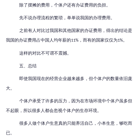
除了摆摊的费用，个体户还有办证费用的负担。
先不说办理流程的繁琐，单单说我国的办理费用。
之前有人对比过我国和其他国家的办证费用，得出的结论是
我国的办证费用占中国人均年薪的
，而有的国家仅仅为
。
11%
1%
这样的对比不可谓不震撼。
五、总结
即使我国现在的经营企业越来越多，但个体户的数量依旧庞
大。
个体户承受了许多的压力，因为在市场环境中个体户虽多但
不起眼，所以很多人都会忽视个体户的生存环境。
很多人做个体户生意真的只能养活自己，小本生意，够吃而
已。