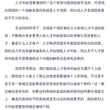
人才补贴需要缴税吗？这个税务问题倒也挺常见的，毕竟现
在我国的一个战略发展目标就是人才强国，所以说人才是我国发展
必不可少的存在。
在这样的环境下，全国各个地区都在大力加强人才引进的政
策，不断推出更多更诱人的人才补贴政策以此来吸引高质量的人
才，像是什么人才落户、人才购房优惠等等都是政府给出的优惠，
因此这几年也有越来越多的人开始领取人才补贴，所以关于人才获
得补贴是否需要缴税这个问题的解答还是很有必要的。
按照常理来说，我们都知道人才获得补贴应当属于个人收
入，既然是个人收入了那么自然就需要缴纳个人所得税。不过是不
是又有一条规定说如果是政府发放的奖励可以减免个税吗？这一规
定确实是存在的，但要达到免税的发放的政府级别起码要在省级之
上，像是区政府给予的奖励就是无法达到免税要求的，因此收到人
才补贴需要按照规定缴纳个税。