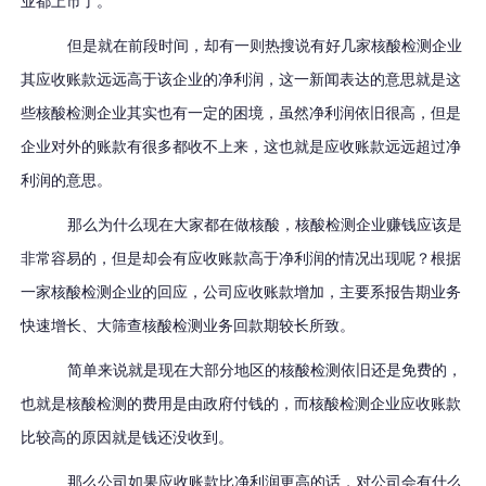
业都上市了。
但是就在前段时间，却有一则热搜说有好几家核酸检测企业
其应收账款远远高于该企业的净利润，这一新闻表达的意思就是这
些核酸检测企业其实也有一定的困境，虽然净利润依旧很高，但是
企业对外的账款有很多都收不上来，这也就是应收账款远远超过净
利润的意思。
那么为什么现在大家都在做核酸，
核酸检测企业赚钱应该是
非常容易的，但是却会有应收账款高于净利润的情况出现呢？根据
一家核酸检测企业的回应，公司应收账款增加，主要系报告期业务
快速增长、大筛查核酸检测业务回款期较长所致。
简单来说就是现在大部分地区的核酸检测依旧还是免费的，
也就是核酸检测的费用是由政府付钱的，而核酸检测企业应收账款
比较高的原因就是钱还没收到。
那么公司如果应收账款比净利润更高的话，对公司会有什么