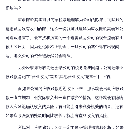
影响吗？
应收账款其实可以简单粗暴地理解为公司的赊账，而赊账的
意思就是没有收到的账，这么一说就可以理解为应收账款高会对公
司造成危害了。最直接和厉害的一个危害就是公司的现金流会有比
较大的压力，因为迟迟收不上现金，一旦公司的某个环节出现问
题。那么公司的资金链必然就会断裂。
另外应收账款较高还会给公司的税务造成问题，公司记录应
收账款是记在“营业收入”或者“其他营业收入”这些科目上的。
而如果公司的应收账款迟迟收不上来，那么就会出现应收账
款一直在增加，但实际收入却一直在减少的情况，这样就会有隐瞒
收入和延迟确认收入的风险，有可能会引来税务机关的稽查。还有
如果应收账款的账款时间比较长，就会有虚构收入的风险。
所以对于应收账款，公司一定要做好管理措施和分析，如果