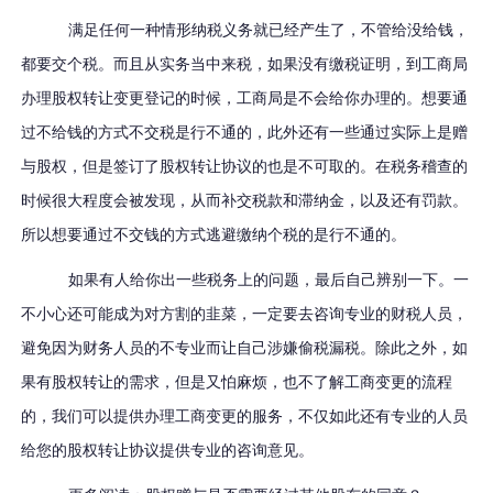
满足任何一种情形纳税义务就已经产生了，不管给没给钱，
都要交个税。而且从实务当中来税，如果没有缴税证明，到工商局
办理股权转让变更登记的时候，工商局是不会给你办理的。想要通
过不给钱的方式不交税是行不通的，此外还有一些通过实际上是赠
与股权，但是签订了股权转让协议的也是不可取的。在税务稽查的
时候很大程度会被发现，从而补交税款和滞纳金，以及还有罚款。
所以想要通过不交钱的方式逃避缴纳个税的是行不通的。
如果有人给你出一些税务上的问题，最后自己辨别一下。一
不小心还可能成为对方割的韭菜，一定要去咨询专业的财税人员，
避免因为财务人员的不专业而让自己涉嫌偷税漏税。除此之外，如
果有股权转让的需求，但是又怕麻烦，也不了解工商变更的流程
的，我们可以提供办理工商变更的服务，不仅如此还有专业的人员
给您的股权转让协议提供专业的咨询意见。