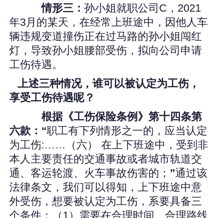
情形三：
孙小姐就职公司C，2021
年3月的某天，在经常上班途中，因他人车
辆违规变道撞伤正在过马路的孙小姐闯红
灯，导致孙小姐腰部受伤，拟向公司申请
工伤待遇。
上述三种情况，谁可以被认定为工伤，
享受工伤待遇呢？
根据《工伤保险条例》第十四条第
六款：“
职工有下列情形之一的，应当认定
为工伤:……（六） 在上下班途中，受到非
本人主要责任的交通事故或者城市轨道交
通、客运轮渡、火车事故伤害的；
”
通过该
法律条文，我们可以得知，上下班途中意
外受伤，想要被认定为工伤，系要具备三
个条件：（1）需要在合理时间、合理路线