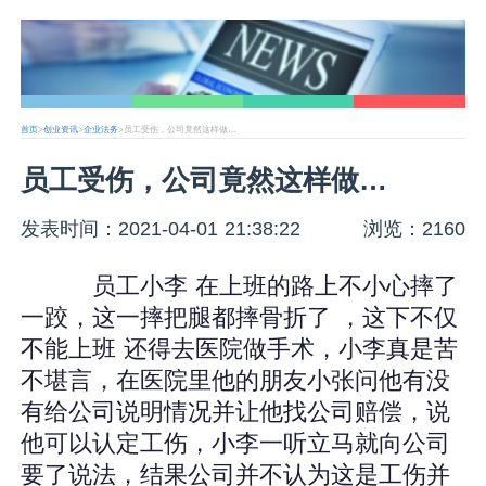
首页
>
创业资讯
>
企业法务
>员工受伤，公司竟然这样做…
员工受伤，公司竟然这样做…
发表时间：2021-04-01 21:38:22
浏览：2160
员工小李 在上班的路上不小心摔了
一跤，这一摔把腿都摔骨折了 ，这下不仅
不能上班 还得去医院做手术，小李真是苦
不堪言，在医院里他的朋友小张问他有没
有给公司说明情况并让他找公司赔偿，说
他可以认定工伤，小李一听立马就向公司
要了说法，结果公司并不认为这是工伤并