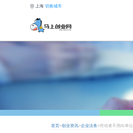
上海
切换城市
首页
>
创业资讯
>
企业法务
>劳动者不用向单