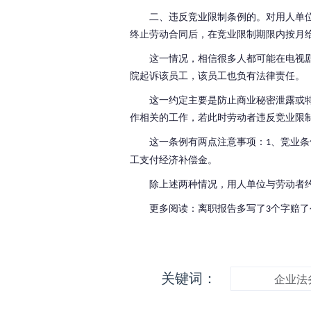
二、违反竞业限制条例的。对用人单
终止劳动合同后，在竞业限制期限内按月
这一情况，相信很多人都可能在电视
院起诉该员工，该员工也负有法律责任。
这一约定主要是防止商业秘密泄露或
作相关的工作，若此时劳动者违反竞业限
这一条例有两点注意事项：
、竞业条
1
工支付经济补偿金。
除上述两种情况，用人单位与劳动者
更多阅读：离职报告多写了
个字赔了
3
关键词：
企业法