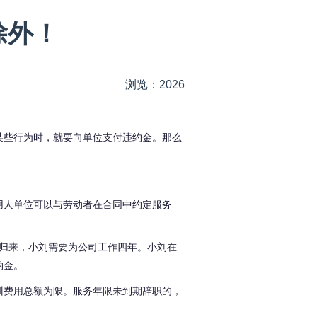
除外！
浏览：2026
某些行为时，就要向单位支付违约金。那么
用人单位可以与劳动者在合同中约定服务
归来，小刘需要为公司工作四年。小刘在
约金。
训费用总额为限。服务年限未到期辞职的，