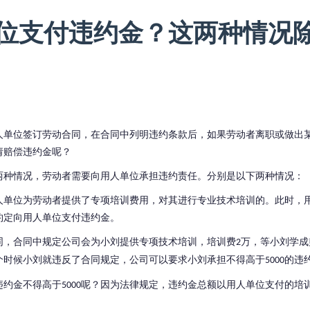
位支付违约金？这两种情况
人单位签订劳动合同，在合同中列明违约条款后，如果劳动者离职或做出
请赔偿违约金呢？
两种情况，劳动者需要向用人单位承担违约责任。分别是以下两种情况：
人单位为劳动者提供了专项培训费用，对其进行专业技术培训的。此时，
约定向用人单位支付违约金。
同，合同中规定公司会为小刘提供专项技术培训，培训费
万，等小刘学成
2
个时候小刘就违反了合同规定，公司可以要求小刘承担不得高于
的违
5000
违约金不得高于
呢？因为法律规定，违约金总额以用人单位支付的培
5000