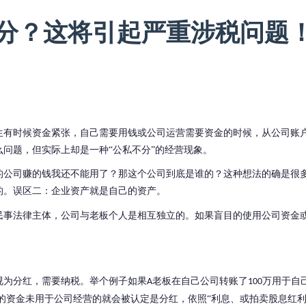
分？这将引起严重涉税问题
生有时候资金紧张，自己需要用钱或公司运营需要资金的时候，从公司账
么问题，但实际上却是一种
“公私不分”的经营现象。
的公司赚的钱我还不能用了？那这个公司到底是谁的？这种想法的确是很
的。误区二：企业资产就是自己的资产。
民事法律主体
，
公司与老板个人是相互独立的。
如果盲目的使用公司资金
：
视为分红，需要纳税。举个例子如果
老板在自己公司转账了
万用于自
A
100
的资金未用于公司经营的就会被认定是分红，依照“利息、或拍卖股息红利