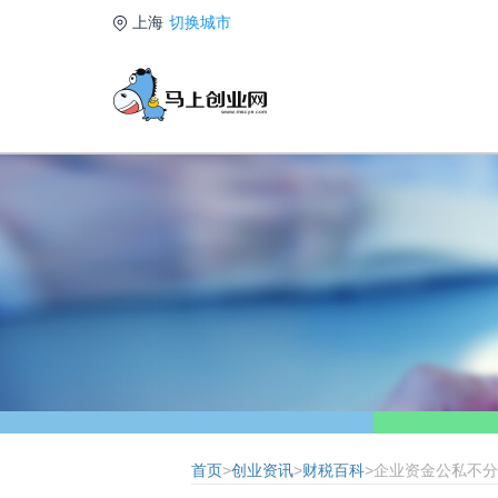
上海
切换城市
首页
>
创业资讯
>
财税百科
>企业资金公私不