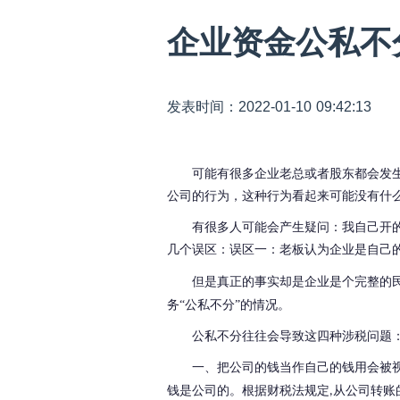
企业资金公私不
发表时间：2022-01-10 09:42:13
可能有很多企业老总或者股东都会发
公司的行为，这种行为看起来可能没有什
有很多人可能会产生疑问：我自己开
几个误区：
误区一：老板认为企业是自己
但是真正的事实却是
企业是个完整的
务
“公私不分”的情况。
公私不分往往会导致这四种涉税问题
一、把公司的钱当作自己的钱用会被
钱是公司的。
根据财税法规定
从公司转账
,