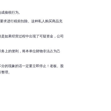
构成偷税行为。
要求进行税前扣除。这种私人购买商品充
但是如果经营过程中出现了可疑资金，公司
职务上的便利，将本单位财物非法占为己
不分的现象的话一定要立即停止！老板、股
行整理。