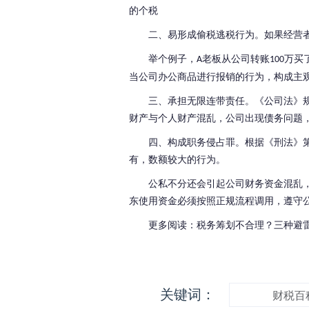
的个税
二、易形成偷税逃税行为。如果经营
举个例子，
老板从公司转账
万买
A
100
当公司办公商品进行报销的行为，构成主
三、承担无限连带责任。《公司法》
财产与个人财产混乱，公司出现债务问题
四、构成职务侵占罪。根据《刑法》
有，数额较大的行为。
公私不分还会引起公司财务资金混乱
东使用资金必须按照正规流程调用，遵守
更多阅读：税务筹划不合理？三种避
关键词：
财税百