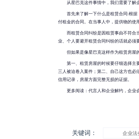
从星巴克这件事情中，我们需要了解
首先来了解一下什么是租赁合同
根据
:
付租金的合同。在当事人中，提供物的使
而租赁合同纠纷是因租赁事由不符合
业、个人要避开租赁合同纠纷的话就必须
但如果是像星巴克这样作为租赁房屋
第一、租赁房屋的时候要仔细选择主
三人被迫卷入案件
；
第二、自己这方也必
信用记录，房屋方面完整无损的证据。
更多阅读：代言人和企业解约，企业
关键词：
企业法