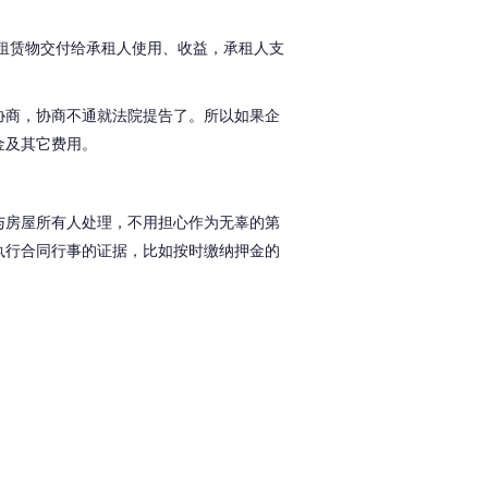
租赁物交付给承租人使用、收益，承租人支
协商，协商不通就法院提告了。
所以如果企
金及其它费用。
与房屋所有人处理，不用担心作为无辜的第
执行合同行事的证据，比如按时缴纳押金的