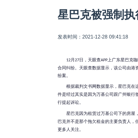
星巴克被强制执
发表时间：2021-12-28 09:41:18
月
日，天眼查
上广东星巴克咖
12
27
APP
合同纠纷。天眼查数据显示，该公司由港
纷案。
根据裁判文书网数据显示，星巴克在
件是经过其实是因为万基公司跟广州银行
行提起诉讼。
星巴克因为租赁过万基公司下的房屋
巴克并不是那个拖欠租金的主要负责人，
更多人关注。