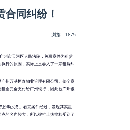
赁合同纠纷！
浏览：1875
广州市天河区人民法院，关联案件为租赁
制执行的原因，实际上是卷入了一宗租赁纠
是广州万基恒泰物业管理有限公司。整个案
屋租金完全支付给广州银行，因此被广州银
负协助义务。看完案件经过，发现其实星
巴克的名声较大，所以被推上热搜和
受到了