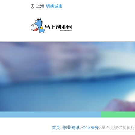
上海
切换城市
首页
>
创业资讯
>
企业法务
>星巴克被强制执行