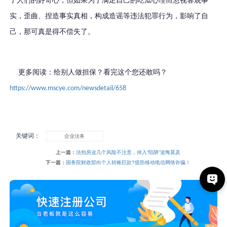
了人们的好奇心，但如果为了满足自己的吃瓜心理而忽视客观事
实，歪曲、捏造事实真相，构成造谣等违法犯罪行为，影响了自
己，那可真是得不偿失了。
更多阅读：给别人做担保？看完这个您还敢吗？
https://www.mscye.com/newsdetail/658
关键词：
企业法务
上一篇：
法拍房这几个风险不注意，掉入“陷阱”追悔莫及
下一篇：
国务院财政部向个人转账巨款?提防移动电信网络诈骗！