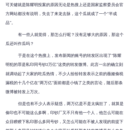
可关键就是陈耀明投案的原因无论是热搜上还是国家监察委员会官
方网站都没有说明，失去了来龙去脉，这个瓜就成了一个“半成
品”。
有一些人就觉得，那怎么行呢？没有足够大的原因，那这个
瓜还叫作瓜吗？
于是在这个热搜上，发布新闻的账号的转发区出现了
“陈耀
明犯的罪是私印同号钞
万亿”这类的转发微博。此言一出的确立刻
2
就调动起了大家的吃瓜热情，不少人纷纷转发表示之前的薇娅偷税
漏税的十几个亿在“两万亿”面前都是小钱了之类的言论，随后那条
微博被转发上万次。
但是也有不少人表示疑惑，两万亿是不是太疯狂了，就算是
偷印也不可能这么多啊，印钞厂又不只有他一个人，他怎么可能在
众目睽睽下私印那么多同号钞，又怎么可能在不被人发现的前提下