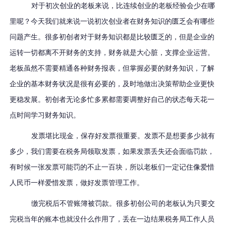
对于初次创业的老板来说，比连续创业的老板经验会少在哪
里呢？今天我们就来说一说初次创业者在财务知识的匮乏会有哪些
问题产生。很多初创者对于财务知识都是比较匮乏的，但是企业的
运转一切都离不开财务的支持，财务就是大心脏，支撑企业运营。
老板虽然不需要精通各种财务报表，但掌握必要的财务知识，了解
企业的基本财务状况是很有必要的，及时地做出决策帮助企业更快
更稳发展。初创者无论多忙多累都需要调整好自己的状态每天花一
点时间学习财务知识。
发票堪比现金，保存好发票很重要。发票不是想要多少就有
多少，我们需要在税务局领取发票，如果发票丢失还会面临罚款，
有时候一张发票可能罚的不止一百块，所以老板们一定记住像爱惜
人民币一样爱惜发票，做好发票管理工作。
缴完税后不管账簿被罚款。很多初创公司的老板认为只要交
完税当年的账本也就没什么作用了，丢在一边结果税务局工作人员