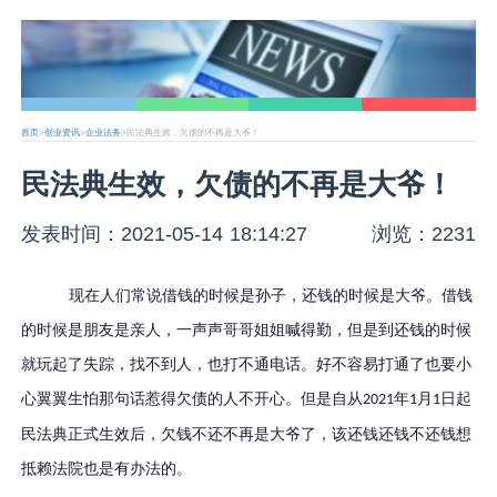
首页
>
创业资讯
>
企业法务
>民法典生效，欠债的不再是大爷！
民法典生效，欠债的不再是大爷！
发表时间：2021-05-14 18:14:27
浏览：2231
现在人们常说借钱的时候是孙子，还钱的时候是大爷。借钱
的时候是朋友是亲人，一声声哥哥姐姐喊得勤，但是到还钱的时候
就玩起了失踪，找不到人，也打不通电话。好不容易打通了也要小
心翼翼生怕那句话惹得欠债的人不开心。但是自从
年
月
日起
2021
1
1
民法典正式生效后，
欠钱不还不再是大爷了，该还钱还钱不还钱想
抵赖法院也是有办法的。