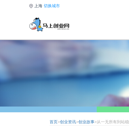
上海
切换城市
首页
>
创业资讯
>
创业故事
>从一无所有到站