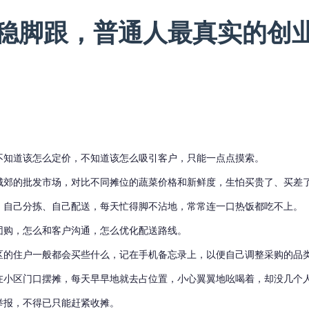
稳脚跟，普通人最真实的创业
。
不知道该怎么定价，不知道该怎么吸引客户，只能一点点摸索。
城郊的批发市场，对比不同摊位的蔬菜价格和新鲜度，生怕买贵了、买差
、自己分拣、自己配送，每天忙得脚不沾地，常常连一口热饭都吃不上。
团购，怎么和客户沟通，怎么优化配送路线。
区的住户一般都会买些什么，记在手机备忘录上，以便自己调整采购的品
在小区门口摆摊，每天早早地就去占位置，小心翼翼地吆喝着，却没几个
举报，不得已只能赶紧收摊。