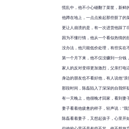
慌乱中，他不小心碰翻了菜筐，新鲜
他蹲在地上，一点点捡起那些脏了的
更让人崩溃的是，有一次进货他踩了
因为不懂行情，他从一个看似热情的
没办法，他只能低价处理，有些实在
第一个月下来，他不仅没赚到一分钱
家人的反对变得更加激烈，父亲打电话
身边的朋友也不看好他，有人说他“浪
那段时间，陈磊陷入了深深的自我怀
有一天晚上，他很晚才回家，看到妻
妻子看着他疲惫的样子，轻声说：“我
陈磊看着妻子，又想起孩子，心里开
但他的心里还是有些不甘，他不想放