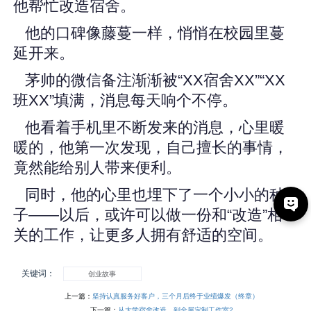
他帮忙改造宿舍。
他的口碑像藤蔓一样，悄悄在校园里蔓
延开来。
茅帅的微信备注渐渐被“XX宿舍XX”“XX
班XX”填满，消息每天响个不停。
他看着手机里不断发来的消息，心里暖
暖的，他第一次发现，自己擅长的事情，
竟然能给别人带来便利。
同时，他的心里也埋下了一个小小的种
子——以后，或许可以做一份和“改造”相
关的工作，让更多人拥有舒适的空间。
关键词：
创业故事
上一篇：
坚持认真服务好客户，三个月后终于业绩爆发（终章）
下一篇：
从大学宿舍改造，到全屋定制工作室2