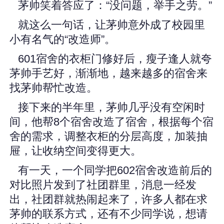
茅帅笑着答应了：“没问题，举手之劳。”
就这么一句话，让茅帅意外成了校园里
小有名气的“改造师”。
601宿舍的衣柜门修好后，瘦子逢人就夸
茅帅手艺好，渐渐地，越来越多的宿舍来
找茅帅帮忙改造。
接下来的半年里，茅帅几乎没有空闲时
间，他帮8个宿舍改造了宿舍，根据每个宿
舍的需求，调整衣柜的分层高度，加装抽
屉，让收纳空间变得更大。
有一天，一个同学把602宿舍改造前后的
对比照片发到了社团群里，消息一经发
出，社团群就热闹起来了，许多人都在求
茅帅的联系方式，还有不少同学说，想请