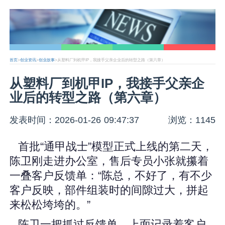
首页
>
创业资讯
>
创业故事
>从塑料厂到机甲IP，我接手父亲企业后的转型之路（第六章）
从塑料厂到机甲IP，我接手父亲企
业后的转型之路（第六章）
发表时间：2026-01-26 09:47:37
浏览：1145
首批“通甲战士”模型正式上线的第二天，
陈卫刚走进办公室，售后专员小张就攥着
一叠客户反馈单：“陈总，不好了，有不少
客户反映，部件组装时的间隙过大，拼起
来松松垮垮的。”
陈卫一把抓过反馈单，上面记录着客户