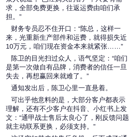
求，全部免费更换，往返运费由咱们承
担。”
财务专员忍不住开口：“陈总，这样一
来，光重新生产部件和运费，就得损失近
10万元，咱们现在资金本来就紧张……”
陈卫的目光扫过众人，语气坚定：“咱们
是第一次做自有品牌，消费者的信任一旦
失去，再想赢回来就难了。”
通知发出后，陈卫心里一直悬着。
可出乎他意料的是，大部分客户都表示
理解，还有不少客户在抖音、小红书上发
文：“通甲战士售后太良心了，刚反馈问题
就主动联系更换，必须支持。”