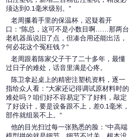
须达到0.1毫米级别。”
老周攥着手里的保温杯，迟疑着开
口：“陈总，这可不是小数目啊……那两台
老机器虽说旧了点，但凑合用还能出活，
何必花这个冤枉钱？”
老周跟着陈家父子干了二十多年，最懂
过日子的难处，话音里满是心疼。
陈卫拿起桌上的精密注塑机资料，逐一
指给众人看：“大家还记得调试原材料时的
难处吗？咱们好不容易定下了好料，敲定
了好设计，要是设备跟不上，差0.1毫米，
部件就组装不上。”
他的目光扫过每一张熟悉的脸：“中高端
模型拼的就是细节，细节不过关，根本没