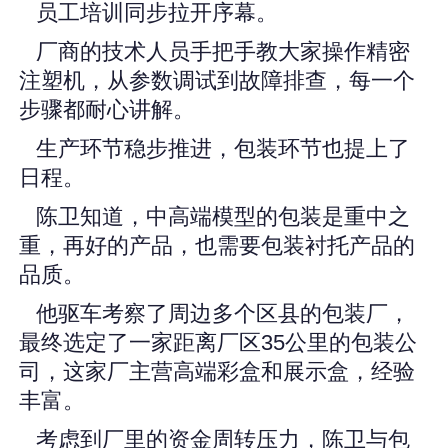
员工培训同步拉开序幕。
厂商的技术人员手把手教大家操作精密
注塑机，从参数调试到故障排查，每一个
步骤都耐心讲解。
生产环节稳步推进，包装环节也提上了
日程。
陈卫知道，中高端模型的包装是重中之
重，再好的产品，也需要包装衬托产品的
品质。
他驱车考察了周边多个区县的包装厂，
最终选定了一家距离厂区35公里的包装公
司，这家厂主营高端彩盒和展示盒，经验
丰富。
考虑到厂里的资金周转压力，陈卫与包