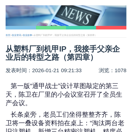
首页
>
创业资讯
>
创业故事
>从塑料厂到机甲IP，我接手父亲企业后的转型之路（第四章）
从塑料厂到机甲IP，我接手父亲企
业后的转型之路（第四章）
发表时间：2026-01-21 09:21:33
浏览：1078
第一版“通甲战士”设计草图敲定的第三
天，陈卫在厂里的小会议室召开了全员生
产会议。
长条桌旁，老员工们坐得整整齐齐，陈
卫将一叠设备资料拍在桌上：“淘汰两台老
旧注塑机，新增三台精密注塑机，精度必