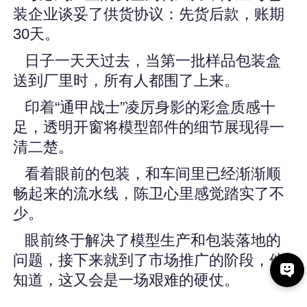
装企业谈妥了供货协议：先货后款，账期
30天。
日子一天天过去，当第一批样品包装盒
送到厂里时，所有人都围了上来。
印着“通甲战士”凌厉身影的彩盒质感十
足，透明开窗将模型部件的细节展现得一
清二楚。
看着眼前的包装，和车间里已经渐渐顺
畅起来的流水线，陈卫心里感觉踏实了不
少。
眼前终于解决了模型生产和包装落地的
问题，接下来就到了市场推广的阶段，他
知道，这又会是一场艰难的硬仗。