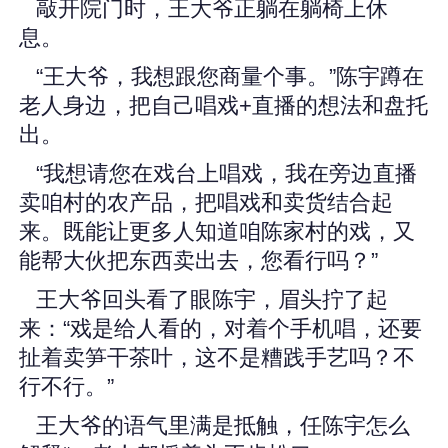
敲开院门时，王大爷正躺在躺椅上休
息。
“王大爷，我想跟您商量个事。”陈宇蹲在
老人身边，把自己唱戏+直播的想法和盘托
出。
“我想请您在戏台上唱戏，我在旁边直播
卖咱村的农产品，把唱戏和卖货结合起
来。既能让更多人知道咱陈家村的戏，又
能帮大伙把东西卖出去，您看行吗？”
王大爷回头看了眼陈宇，眉头拧了起
来：“戏是给人看的，对着个手机唱，还要
扯着卖笋干茶叶，这不是糟践手艺吗？不
行不行。”
王大爷的语气里满是抵触，任陈宇怎么