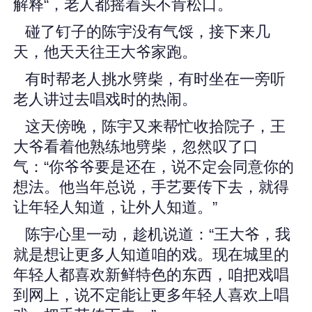
解释“，老人都摇着头不肯松口。
碰了钉子的陈宇没有气馁，接下来几
天，他天天往王大爷家跑。
有时帮老人挑水劈柴，有时坐在一旁听
老人讲过去唱戏时的热闹。
这天傍晚，陈宇又来帮忙收拾院子，王
大爷看着他熟练地劈柴，忽然叹了口
气：“你爷爷要是还在，说不定会同意你的
想法。他当年总说，手艺要传下去，就得
让年轻人知道，让外人知道。”
陈宇心里一动，趁机说道：“王大爷，我
就是想让更多人知道咱的戏。现在城里的
年轻人都喜欢新鲜特色的东西，咱把戏唱
到网上，说不定能让更多年轻人喜欢上唱