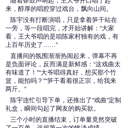
随着锣鼓声响起，王大爷开口唱了起
来，醇厚的唱腔穿过戏台，飘向山间。
陈宇没有打断演唱，只是拿着笋干站在
一旁，等一段唱完，才开始讲解：“大家
看，王大爷唱的是咱陈家村独有的戏，有
上百年历史了……”
直播间的氛围渐渐热闹起来，弹幕不再
是负面评论，反而满是新鲜感：“这戏曲太
有味道了！”“大爷唱得真好，想买那个竹
篮，能拍吗？”“笋干看着很正宗，给我来
两斤。”
陈宇连忙引导下单，还推出了“戏曲”定制
礼盒，瞬间勾起了网友的购买欲。
三个小时的直播结束，订单量竟然突破