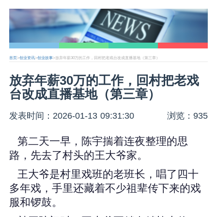
首页
>
创业资讯
>
创业故事
>放弃年薪30万的工作，回村把老戏台改成直播基地（第三章）
放弃年薪30万的工作，回村把老戏
台改成直播基地（第三章）
发表时间：2026-01-13 09:31:30
浏览：935
第二天一早，陈宇揣着连夜整理的思
路，先去了村头的王大爷家。
王大爷是村里戏班的老班长，唱了四十
多年戏，手里还藏着不少祖辈传下来的戏
服和锣鼓。