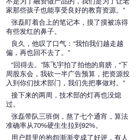
不是为了融资做产品的，我们是为了让老
家那些孩子也能享受良好的教育资源。”
张磊盯着合上的笔记本，摸了摸被冻得
有些发红的鼻子。
良久，他叹了口气：“我怕我们越走越
偏，再也回不去了。”
“回得去。”陈飞宇拍了拍他的肩膀，“下
周股东会，我砍一半广告预算，把资源投
入到你们技术部门，我们先把事做对。”
接下来的两周，技术部的灯再也没熄
过。
张磊带队三班倒，熬了七个通宵，算法
准确率从70%硬生生拉到92%。
用户群里的抱怨渐渐变成了好评，有人