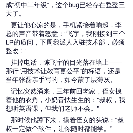
成“初中二年级”，这个bug已经存在整整三
天了。
更让他心凉的是，手机紧接着响起，李
总的声音带着怒意：“飞宇，我刚接到三个
LP的质问，下周我派人入驻技术部，必须
整改！”
挂掉电话，陈飞宇的目光落在墙上——
那行“用技术让教育更公平”的标语，还是
当年张磊亲手写的，如今蒙了层薄灰。
记忆突然涌来，三年前回老家，侄女拽
着他的衣角，小奶音怯生生的：“叔叔，我
想听英语课，但我们老师不会。”
那时候他蹲下来，摸着侄女的头说：“叔
叔一定做个软件，让你随时都能学。”