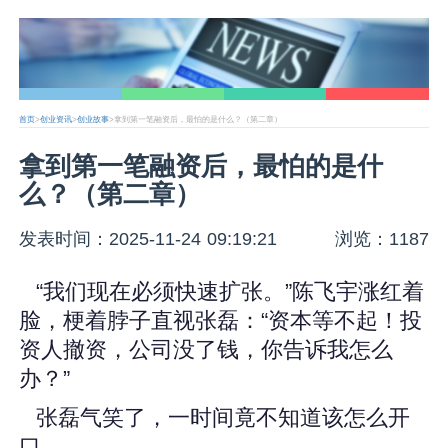
首页
>
创业资讯
>
创业故事
>拿到第一笔融资后，最怕的是什么？（第二章）
拿到第一笔融资后，最怕的是什
么？（第二章）
发表时间：2025-11-24 09:19:21
浏览：1187
“我们现在必须快速扩张。”陈飞宇涨红着
脸，梗着脖子直视张磊：“资本等不起！投
资人撤资，公司没了钱，你告诉我怎么
办？”
张磊气笑了，一时间竟不知道该怎么开
口。