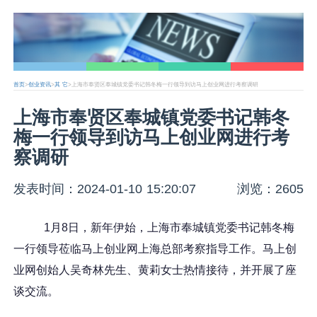
首页
>
创业资讯
>
其 它
>上海市奉贤区奉城镇党委书记韩冬梅一行领导到访马上创业网进行考察调研
上海市奉贤区奉城镇党委书记韩冬
梅一行领导到访马上创业网进行考
察调研
发表时间：2024-01-10 15:20:07
浏览：2605
1月8日，新年伊始，上海市奉城镇党委书记韩冬梅
一行领导莅临马上创业网上海总部考察指导工作。马上创
业网创始人吴奇林先生、黄莉女士热情接待，并开展了座
谈交流。