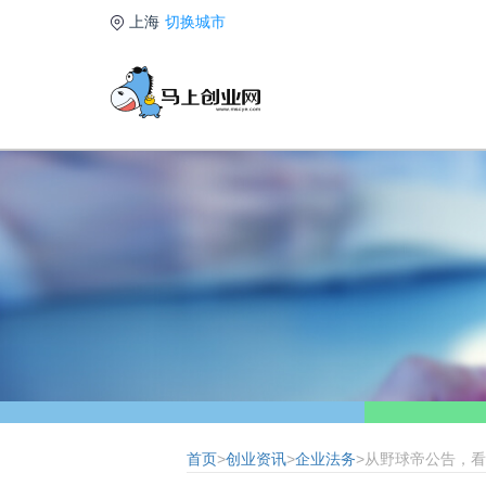
上海
切换城市
首页
>
创业资讯
>
企业法务
>从野球帝公告，