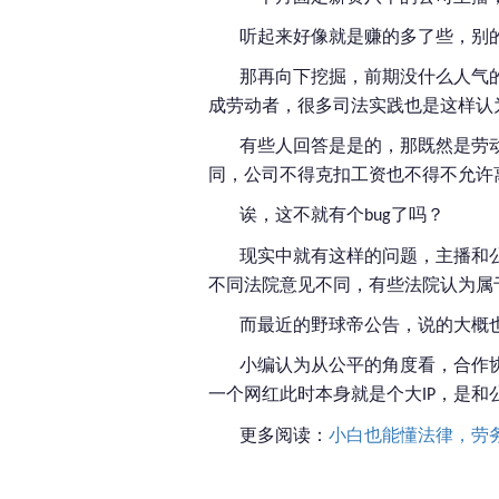
听起来好像就是赚的多了些，别
那再向下挖掘，前期没什么人气
成劳动者，很多司法实践也是这样认
有些人回答是是的，那既然是劳
同，公司不得克扣工资也不得不允许
诶，这不就有个
了吗？
bug
现实中就有这样的问题，主播和
不同法院意见不同，有些法院认为属
而最近的野球帝公告，说的大概
小编认为从公平的角度看，合作
一个网红此时本身就是个大
，是和
IP
更
多阅读：
小白也能懂法律，劳