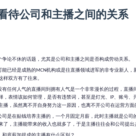
看待公司和主播之间的关系
个争论不休的话题，尤其是公司和主播之间是否构成劳动关系。
可能已经是成熟的
机构或是往直播领域进军的非专业新人，
MCN
这样双方有了往来。
没有任何人气的直播间到拥有人气是一个非常漫长的过程，直播
择，表情该如何管理，是否有违禁词，甚至是灯光、
、账号、
IP
主播，虽然离不开自身努力这一原因，也离不开公司在运营方面
公司是在贴钱培养主播的，一个月固定月薪，此时主播就是公司
来了，主播能带来的收入也就多了，于是主播往往会和公司提出
，和底薪加提成的主播有什么区别？