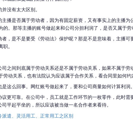
的并没有太大区别。
的主播是否属于劳动者，因为有固定薪资，又有事实上的主播为
为的。那等主播的账号做起来和公司分担利润了，是否又属于劳
动者，是不是要受《劳动法》保护呢？那是不是意味着，主播可
离职。
公司之间到底属于劳动关系还是不属于劳动关系，如果不属于劳
于劳动关系，也有法院认为应该属于合作关系，看合同里如何约
也是这么回事。网红账号做起来了，要和公司商量如何计算利润
协议更可靠。在公司中，员工就是工作环节的一枚零件，此时需
公司平起平坐的，所以应该被当做一名合作者来看待。
务派遣、灵活用工、正常用工之区别