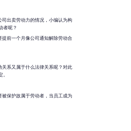
公司出卖劳动力的情况，小编认为构
动者呢？
要提前一个月像公司通知解除劳动合
动关系又属于什么法律关系呢？对此
定。
。
要被保护故属于劳动者，当员工成为