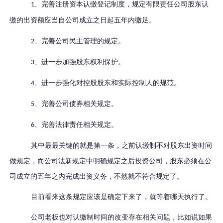
、
完善注册资本认缴登记制度，规定有限责任公司股东认
1
缴的出资额应当自公司成立之日起五年内缴足。
、
完善公司民主管理的规定。
2
、
进一步加强股东权利保护。
3
、
进一步强化对控股股东和实际控制人的规范。
4
、
完善公司债券相关规定。
5
、
完善法律责任相关规定。
6
其中最最关键的就是第一条，之前认缴制不对股东出资时间
做规定，而公司法新规定中明确规定之后投资公司，股东必须在公
司成立的五年之内完成出资义务，不然就不符合规定了。
目前看来这条规定应该是确定下来了，就等着哪天执行了。
公司老板也对认缴制时间的改变存在相关问题，比如说如果