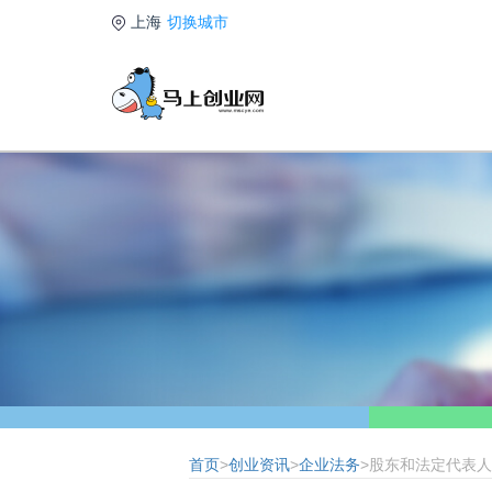
上海
切换城市
首页
>
创业资讯
>
企业法务
>股东和法定代表