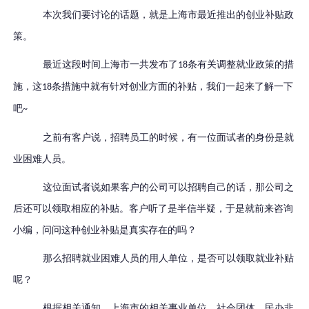
本次我们要讨论的话题，就是上海市最近推出的创业补贴政
策。
最近这段时间上海市一共发布了
条有关调整就业政策的措
18
施，这
条措施中就有针对创业方面的补贴，我们一起来了解一下
18
吧
~
之前有客户说，招聘员工的时候，有一位面试者的身份是就
业困难人员。
这位面试者说如果客户的公司可以招聘自己的话，那公司之
后还可以领取相应的补贴。客户听了是半信半疑，于是就前来咨询
小编，问问这种创业补贴是真实存在的吗？
那么招聘就业困难人员的用人单位，是否可以领取就业补贴
呢？
根据相关通知，上海市的相关事业单位、社会团体、民办非