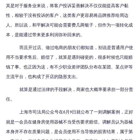
其是对于服务业来说，将客户投诉妥善解决不仅仅能提高客户黏
性，相较于没有投诉的客户，这类客户更容易将品牌推荐给周边
人。所以说，和平解决可能会需要费几两银子，但作为一项转化成
本，是能通过带来更多利润弥补回来的。
而且开过店、做过电商的朋友们都知道，别说是普通用户使
用不当要求售后、赔偿了，就算是遇到碰瓷的，很多时候也只能赔
钱了事。也正因为这，有不少职业差评团队分布在某团、某点评等
主流平台，也构成了开店的隐形支出。
就算是通过法律的手段解决，商家也大概率要承担一部分责
任。
上海市司法局公众号在
月
日就公布了一则调解案例，正好
6
9
就是一会员在健身房使用器械不当受伤要求赔偿。调解员认为器械
本身并不存在质量问题，是会员使用不当导致的损害结果，属于第