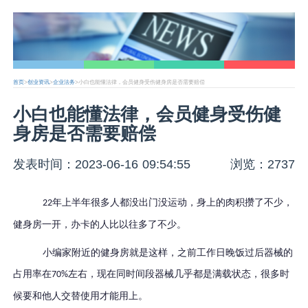
首页
>
创业资讯
>
企业法务
>小白也能懂法律，会员健身受伤健身房是否需要赔偿
小白也能懂法律，会员健身受伤健
身房是否需要赔偿
发表时间：2023-06-16 09:54:55
浏览：2737
年上半年很多人都没出门没运动，身上的肉积攒了不少，
22
健身房一开，办卡的人比以往多了不少。
小编家附近的健身房就是这样，之前工作日晚饭过后器械的
占用率在
左右，现在同时间段器械几乎都是满载状态，很多时
70%
候要和他人交替使用才能用上。