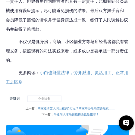
一责任人。但健身房作为经营者也具有一定责任，比如看到会员器
械使用有误应提示，尽可能避免损伤的结果。最后双方握手言和，
会员降低了赔偿的请求并于健身房达成一致，签订了人民调解协议
书并获得了赔偿款。
不仅仅是健身房，商场、小区物业方等场所经营者都负有管
理义务，按照现有的司法实践来看，或多或少是要承担一部分责任
的。
更多阅读：
小白也能懂法律，劳务派遣、灵活用工、正常用
工之区别
关键词：
企业法务
上一篇：
商家邀请艺人演出被罚5万元？商家举办活动需要注意……
下一篇：
半途闯入球场拥抱梅西也是犯罪？