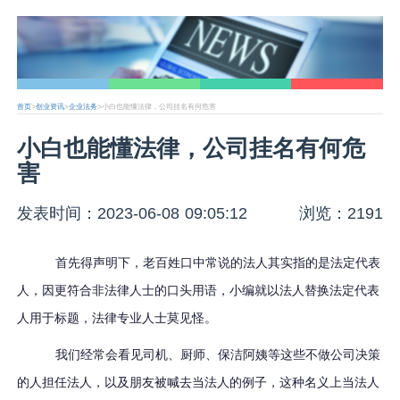
首页
>
创业资讯
>
企业法务
>小白也能懂法律，公司挂名有何危害
小白也能懂法律，公司挂名有何危
害
发表时间：2023-06-08 09:05:12
浏览：2191
首先得声明下，老百姓口中常说的法人其实指的是法定代表
人，因更符合非法律人士的口头用语，小编就以法人替换法定代表
人用于标题，法律专业人士莫见怪。
我们经常会看见司机、厨师、保洁阿姨等这些不做公司决策
的人担任法人，以及朋友被喊去当法人的例子，这种名义上当法人