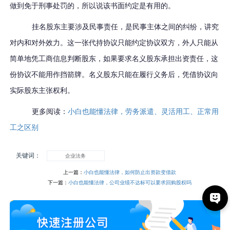
做到免于刑事处罚的，所以说该书面约定是有用的。
挂名股东主要涉及民事责任，是民事主体之间的纠纷，讲究
对内和对外效力。这一张代持协议只能约定协议双方，外人只能从
简单地凭工商信息判断股东，如果要求名义股东承担出资责任，这
份协议不能用作挡箭牌。名义股东只能在履行义务后，凭借协议向
实际股东主张权利。
更多阅读：
小白也能懂法律，劳务派遣、灵活用工、正常用
工之区别
关键词：
企业法务
上一篇：
小白也能懂法律，如何防止出资款变借款
下一篇：
小白也能懂法律，公司业绩不达标可以要求回购股权吗