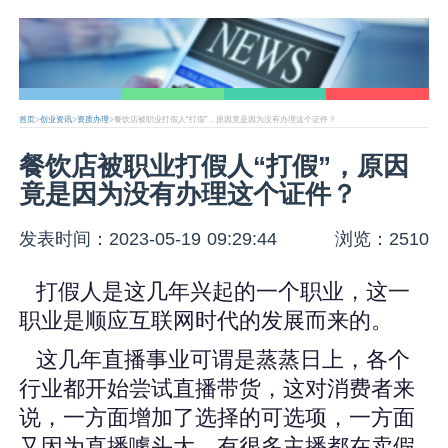
首页
>
创业资讯
>
资质办理
>餐饮店被职业打假人“打假”，原因竟是因为没有办理这个证件？
餐饮店被职业打假人“打假”，原因
竟是因为没有办理这个证件？
发表时间：2023-05-19 09:29:44
浏览：2510
打假人是这几年兴起的一个职业，这一
职业是顺应互联网时代的发展而来的。
这几年直播事业可谓是蒸蒸日上，各个
行业都开始尝试直播带货，这对消费者来
说，一方面增加了选择的可选项，一方面
又因为直播噱头大，有很多主播都在卖假