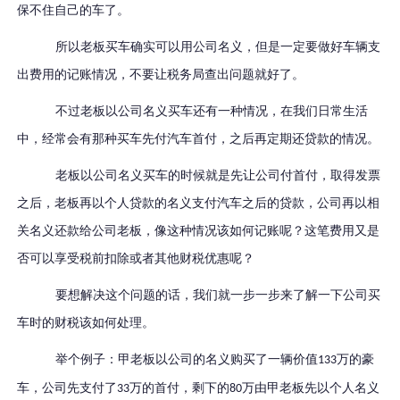
保不住自己的车了。
所以老板买车确实可以用公司名义，但是一定要做好车辆支
出费用的记账情况，不要让税务局查出问题就好了。
不过老板以公司名义买车还有一种情况，在我们日常生活
中，经常会有那种买车先付汽车首付，之后再定期还贷款的情况。
老板以公司名义买车的时候就是先让公司付首付，取得发票
之后，老板再以个人贷款的名义支付汽车之后的贷款，公司再以相
关名义还款给公司老板，像这种情况该如何记账呢？这笔费用又是
否可以享受税前扣除或者其他财税优惠呢？
要想解决这个问题的话，我们就一步一步来了解一下公司买
车时的财税该如何处理。
举个例子：甲老板以公司的名义购买了一辆价值
万的豪
133
车，公司先支付了
万的首付，剩下的
万由甲老板先以个人名义
33
80