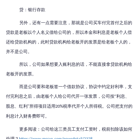
贷：银行存款
另外，还有一点需要注意，那就是公司买车付完首付之后的
贷款是老板以个人名义借给公司的，所以本金和利息是老板个人偿
还给贷款机构的，此时贷款机构给老板开的发票是给老板个人的，
并不是公司。
所以，公司如果想要入账利息的话，不能直接拿贷款机构给
老板开的发票。
而是公司要和老板签一个借款协议，协议中约定好利率，支
付完利息之后，由老板个人给公司代开一张发票，
公司按
“
利息、
股息、红利
”所得项目
适用
税率代开个人所得税。公司把支付的
20%
利息计入财务费即可。
更多阅读：公司给这三类员工支付工资时，税前扣除该如何
处理？