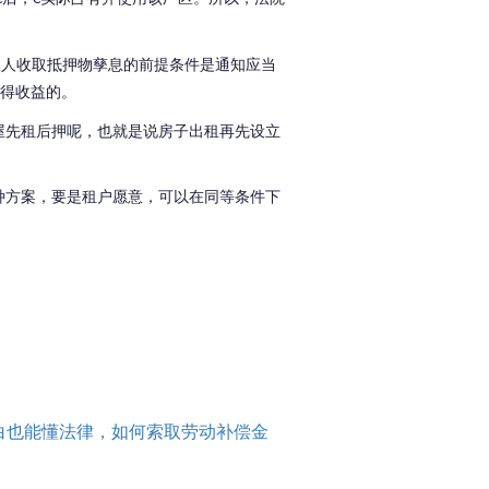
押权人收取抵押物孳息的前提条件是通知应当
得收益的。
屋先租后押呢，也就是说房子出租再先设立
种方案，要是租户愿意，可以在同等条件下
白也能懂法律，如何索取劳动补偿金