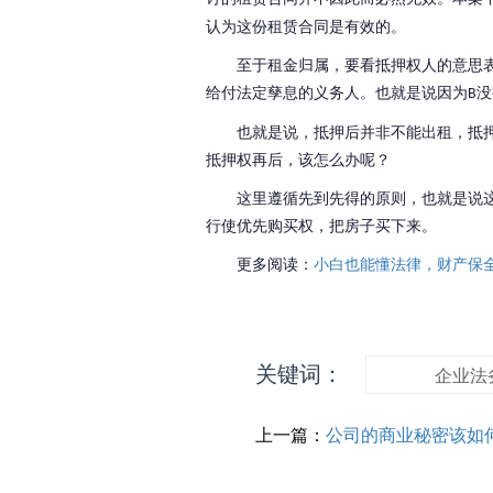
认为这份租赁合同是有效的。
至于租金归属，要看抵押权人的意思
给付法定孳息的义务人。也就是说因为
没
B
也就是说，抵押后并非不能出租，抵
抵押权再后，该怎么办呢？
这里遵循先到先得的原则，也就是说
行使优先购买权，把房子买下来。
更多阅读：
小白也能懂法律，财产保
关键词：
企业法
上一篇：
公司的商业秘密该如