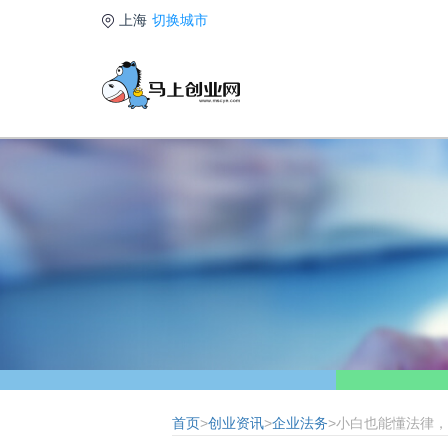
上海
切换城市
首页
>
创业资讯
>
企业法务
>小白也能懂法律