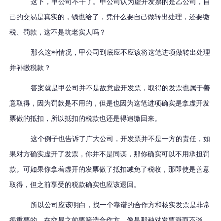
这下，甲公司不干了。甲公司认为虚开发票的是乙公司，自
己的交易是真实的，钱也给了，凭什么要自己做转出处理，还要缴
税、罚款，这不是坑老实人吗？
那么这种情况，甲公司到底应不应该将这笔进项做转出处理
并补缴税款？
答案就是甲公司并不是故意虚开发票，取得的发票也属于善
意取得，因为罚款是不用的，但是也因为这笔进项确实是拿虚开发
票做的抵扣，所以抵扣的税款也还是得追缴回来。
这个例子也告诉了广大公司，开发票并不是一方的责任，如
果对方确实虚开了发票，你并不是同谋，那你确实可以不用承担罚
款。可如果你拿着虚开的发票做了抵扣减免了税收，那即使是善意
取得，但之前享受的税款确实也应该退回。
所以公司应该明白，找一个靠谱的合作方和核实发票是非常
很重要的。在交易之前要筛选合作方，像是那种对发票避而不谈、