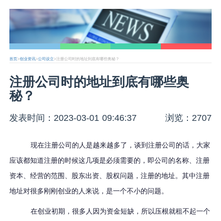
首页
>
创业资讯
>
公司设立
>注册公司时的地址到底有哪些奥秘？
注册公司时的地址到底有哪些奥
秘？
发表时间：2023-03-01 09:46:37
浏览：2707
现在注册公司的人是越来越多了，谈到注册公司的话，大家
应该都知道注册的时候这几项是必须需要的，即公司的名称、注册
资本、经营的范围、股东出资、股权问题，注册的地址。其中注册
地址对很多刚刚创业的人来说，是一个不小的问题。
在创业初期，很多人因为资金短缺，所以压根就租不起一个