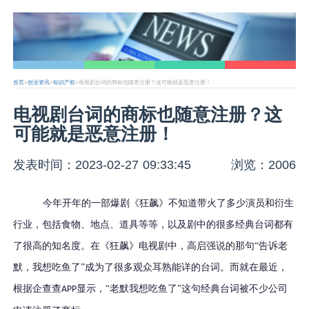
首页
>
创业资讯
>
知识产权
>电视剧台词的商标也随意注册？这可能就是恶意注册！
电视剧台词的商标也随意注册？这
可能就是恶意注册！
发表时间：2023-02-27 09:33:45
浏览：2006
今年开年的一部爆剧《狂飙》不知道带火了多少演员和衍生
行业，包括食物、地点、道具等等，以及剧中的很多经典台词都有
了很高的知名度。在《狂飙》电视剧中，高启强说的那句
“告诉老
默，我想吃鱼了”成为了很多观众耳熟能详的台词。而就在最近，
根据企查查
显示，“老默我想吃鱼了”这句经典台词被不少公司
APP