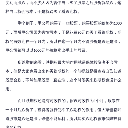
变动而涨跌，而不少人因为害怕自己买了股票之后股价就暴跌，这
样自己就会亏本，于是就购买了看跌期权。
举个例子，甲公司购买了一些股票，购买股票的价格为
1000
元，而后甲公司因为害怕亏本，于是花费
元购买了看跌期权，期
30
权的有效期在一个月内，所以在这一个月内不管股价是跌还是涨，
甲公司都可以以
元的价格卖出手上的股票。
1000
所以举例来看，跌期权最大的作用就是保障投资者不会亏
本，但是大家也看出来购买跌期权的一个前提就是投资者自己知道
股票会跌，不然如果股票一直在涨，这个时候买来跌期权也没什么
用。
而且跌期权还是有时效性的，假设时效性为
个月，股票在
1
一个月后跌价了，投资者就行使不了跌期权的作用，但大家也都知
道股市是跌还是涨，谁也不能预料，所以其实跌期权很难保障投资
者的利益。