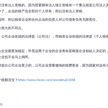
是没有法人资格的。因为想要拥有法人独立资格有一个重点就是公司法人
中了，企业的财产也全部归个人所有，所以没有法人资格。
混同，所以独资企业和合伙企业的负责人对公司债务负有无限责任。
在很大的不同点。
。公司企业依据的法律是《公司法》；而独资企业依据的法律是《个人独
伙企业都更加稳定，毕竟这两个企业的企业寿命是根据企业创始人决定的
企业也不会马上倒闭。
费是比公司企业更少的，公司企业需要缴纳的税费更多，因为国家对这些
个税都没交？
https://www.mscye.com/newsdetail/2068
科