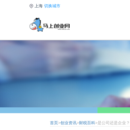
上海
切换城市
首页
>
创业资讯
>
财税百科
>是公司还是企