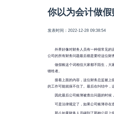
你以为会计做假
发表时间：2022-12-28 09:38:54
外界好像对财务人员有一种很常见的
公司的所有财务问题最后都是要经这位财
做假账这个词相信大家都不陌生，大
牺牲者。
接着上面的内容，这位财务总监被上
的工作可能就保不住了。最后在纠结中，
因此最后公司账簿被查出问题的时候
可是法律规定了，如果公司账簿存在
那么如果财务人员碰到了那种公司上