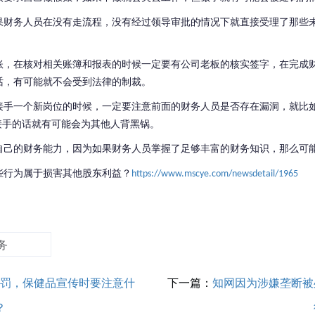
果财务人员在没有走流程，没有经过领导审批的情况下就直接受理了那些
账，在核对相关账簿和报表的时候一定要有公司老板的核实签字，在完成
话，有可能就不会受到法律的制裁。
接手一个新岗位的时候，一定要注意前面的财务人员是否存在漏洞，就比
接手的话就有可能会为其他人背黑锅。
自己的财务能力，因为如果财务人员掌握了足够丰富的财务知识，那么可
些行为属于损害其他股东利益？
https://www.mscye.com/newsdetail/1965
务
处罚，保健品宣传时要注意什
下一篇：
知网因为涉嫌垄断被
？