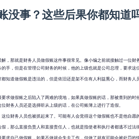
账没事？这些后果你都知道
误解，那就是财务人员做假账这件事很常见。像小编之前就接触过一位财
务的手，但是在管理公司财务的时候，他的上级也就是公司总理，要求这
家都知道做假账是违法的，但是依旧还是架不住有人利益熏心，而财务人
级要求做假账之后陷入了两难的境地，如果真做假账的话，那被查到的时
这位财务人员还是选择听从上级的话，在公司账簿上进行了造假。
，这位财务人员也被抓起来了。可能有人会觉得这个做假账也不是他自愿
造假，那么直接负责人和直接责任人，也就是指使者和执行者都逃不过法
级要求自己做假账，如果不做就会失去工作，但做了就有可能会被处罚的