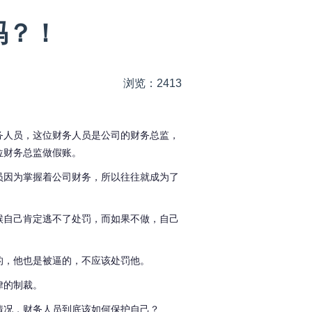
吗？！
浏览：2413
务人员，这位财务人员是公司的财务总监，
位财务总监做假账。
员因为掌握着公司财务，所以往往就成为了
候自己肯定逃不了处罚，而如果不做，自己
的，他也是被逼的，不应该处罚他。
律的制裁。
情况，财务人员到底该如何保护自己？