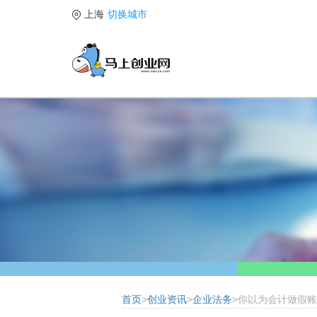
上海
切换城市
首页
>
创业资讯
>
企业法务
>你以为会计做假