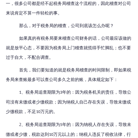
一，很多公司都是经不起税务局稽查这个流程的，因此稽查对公司
来说肯定不算一件轻松的事。
那么，对于税务局的稽查，公司到底该怎么办呢？
如果真的有税务局要来稽查公司财务的话，公司最应该做的
就是放平心态，不要因为税务局上门稽查就慌得手忙脚乱；也不要
过于自大，不配合调查。
首先，我们要知道的就是税务局稽查的时间限制，即如果税
务局来查账最多可以查公司多久之前的账，具体规定如下：
、税务局追查期限为
年的：因为税务机关的责任，导致公
1
3
司没有未缴或者少缴税款；因为纳税人自己存在失误，导致未缴或
少缴税款，不足
万元的。
10
2、税务局追查期限为
年的：因为纳税人存在失误，导致未
5
缴或者少缴，税款达到
万元以上的；纳税人违反了税收法律，行
10