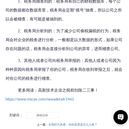
1、税务局抽查到的：税务局有自己的财税数据库，每个公
司的数据都在数据库里，税务局会定期“摇号”抽查，所以公司之所
以会被稽查，有可能是被抽到的。
2、税务局分析到的：为了减少公司偷税漏税的行为，税务
局会对企业的税务进行分析，一般都是以大数据的形式，如果公司
存在问题的话，税务局会直接分析到公司的异常，进而稽查公司。
3、其他人或者公司向税务局举报的：其他人或者公司因为
种种原因向税务局举报了你的公司，税务局在收到举报之后，就会
对你公司的税务进行稽查。
更多阅读：高新技术企业之税前扣除二三事！
https://www.mscye.com/newsdetail/1943
关键词：
财税百科
上一篇：
全电时代来袭，你的发票该怎么入账？