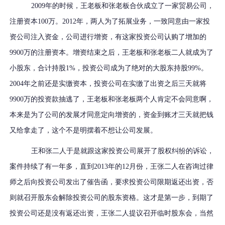
2009年的时候，王老板和张老板合伙成立了一家贸易公司，
注册资本100万。2012年，两人为了拓展业务，一致同意由一家投
资公司注入资金，公司进行增资，有这家投资公司认购了增加的
9900万的注册资本。增资结束之后，王老板和张老板二人就成为了
小股东，合计持股1%，投资公司成为了绝对的大股东持股99%。
2004年之前还是实缴资本，投资公司在实缴了出资之后三天就将
9900万的投资款抽逃了，王老板和张老板两个人肯定不会同意啊，
本来是为了公司的发展才同意定向增资的，资金到账才三天就把钱
又给拿走了，这个不是明摆着不想让公司发展。
王和张二人于是就跟这家投资公司展开了股权纠纷的诉讼，
案件持续了有一年多，直到2013年的12月份，王张二人在咨询过律
师之后向投资公司发出了催告函，要求投资公司限期返还出资，否
则就召开股东会解除投资公司的股东资格。这才是第一步，到期了
投资公司还是没有返还出资，王张二人提议召开临时股东会，当然