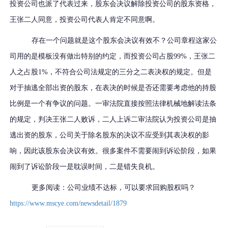
投资公司也派了代表过来，股东会决议解除投资公司的股东资格，
王张二人同意，投资公司代表人肯定不同意啊。
存在一个问题就是这个股东会决议有效不？公司章程这家公
司用的是模板没有做出特别的约定，而投资公司占股99%，王张二
人之占股1%，不符合公司法规定的三分之二表决权的规定。但是
对于抽逃全部出资的股东，在表决的时候是否还需要考虑他的持股
比例是一个有争议的问题。一审法院直接按照法律机械地解读法条
的规定，判决王张二人败诉，二人上诉二审法院认为投资公司是抽
逃出资的股东，公司关于除名股东的决议不应受到其表决权的影
响，因此该股东会决议有效。很多案件不需要闹到诉讼阶段，如果
闹到了诉讼阶段一是耽误时间，二是错失良机。
更多阅读：公司业绩不达标，可以要求回购股权吗？
https://www.mscye.com/newsdetail/1879