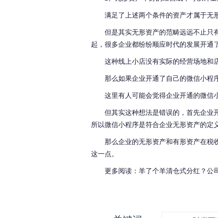
满足了上述两个条件的资产才属于无
但是其实无形资产的范畴远远不止只
起，很多企业都纷纷顺应时代的发展开通
这种线上小店没有实际的经营场地和
那么如果企业开通了自己的微信小程
这里有人可能会觉得企业开通的微信
但其实这种想法是错误的，首先企业
所以微信小程序是符合企业无形资产的定
那么企业的无形资产和有形资产在税
这一点。
更多阅读：羊了个羊清仓式分红？公