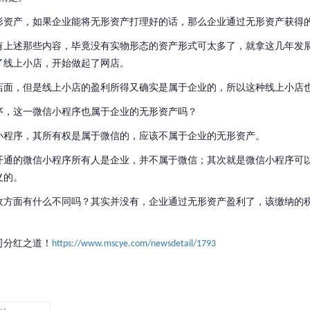
形资产，如果企业能将无形资产打理好的话，那么企业通过无形资产获得
有上述那些内容，毕竟没有实物形态的资产形式可太多了，就拿这几年发
了线上小店，开始做起了网店。
店面，但是线上小店的盈利所得又确实是属于企业的，所以这种线上小店
序，这一微信小程序也属于企业的无形资产吗？
小程序，其所有权是属于微信的，应该不属于企业的无形资产。
开通的微信小程序所有人是企业，并不属于微信；其次就是微信小程序可
义的。
收方面有什么不同吗？其实并没有，企业通过无形资产盈利了，该缴纳的
司分红之道！
https://www.mscye.com/newsdetail/1793