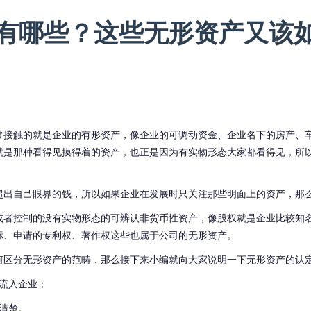
有哪些？这些无形资产又该
常接触的就是企业的有形资产，像企业的可调动资金、企业名下的房产、
就是那种看得见摸得着的资产，也正是因为有实物形态大家都看得见，所
超出自己眼界的钱，所以如果企业在发展时只关注那些明面上的资产，那
或者控制的没有实物形态的可辨认非货币性资产，像股权就是企业比较知
标、申请的专利权、著作权这些也属于公司的无形资产。
何区分无形资产的范畴，那么接下来小编就向大家说明一下无形资产的认
流入企业；
清楚。