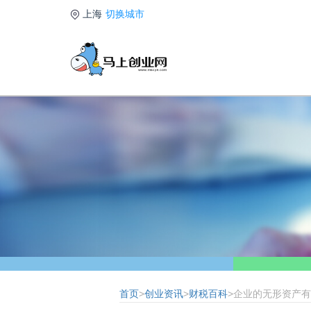
上海
切换城市
首页
>
创业资讯
>
财税百科
>企业的无形资产