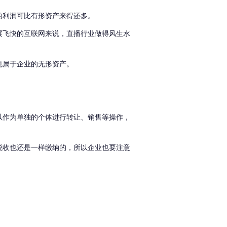
的利润可比有形资产来得还多。
展飞快的互联网来说，直播行业做得风生水
也属于企业的无形资产。
以作为单独的个体进行转让、销售等操作，
税收也还是一样缴纳的，所以企业也要注意