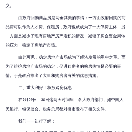
义。
由政府回购商品房是两全其美的事情
：
一方面政府回购的商
品房可以作为人才房、保租房，政府也就成为了一大供房主体；另
一方面是减少了现有房地产房产堆积的情况，减轻了房企资金周转
的压力，稳定了房地产市场。
由此可见，稳定房地产市场成为了经济发展的重中之重。
而
为了维护房地产市场的稳定，促进购房者的购房热情是必要的事
情。于是政府推出了大量和购房者有关的优惠措施。
二、
重大利好！释放购房优惠！
在
月
日、
日这两天时间里，各大政府部门，如中国人
9
29
30
民银行、银保监会、税务总局都对楼市发布了相关文件。
我们一一进行了解：