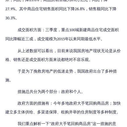
23.0%
8.6
。其中商品住宅销售面积同比下降
，销售额同比下降
27.9%
26.8%
。
30.3%
成交面积方面：三季度，重点
城新建商品住宅成交面积
100
同比降幅近三成，成交规模为
年以来同期最低水平。
2015
从上述数据可以看出，目前来说我国房地产现状无论是从价
格、销售还是成交面积方面来说都绝对不容乐观。
于是为了挽救房地产的低迷走势，我国政府出台了多种措
施。
措施总共分为两个部分：政府和个人。
政府方面的措施有：今年多地政府大手笔回购商品房；加快
建立多主体供给、多渠道保障、租购并举的住房制度等多种制度。
我们重点解析一下“政府大手笔回购商品房”这一措施的意