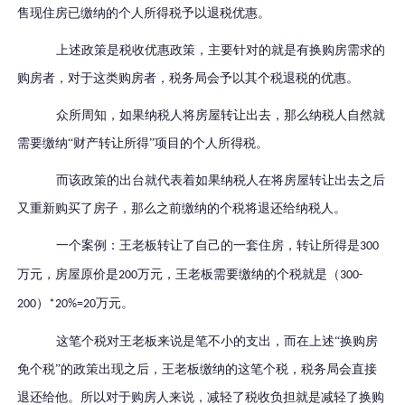
售现住房已缴纳的个人所得税予以退税优惠。
上述政策是税收优惠政策，主要针对的就是有换购房需求的
购房者
，
对于这类购房者，税务局会予以其个税退税的优惠。
众所周知，如果纳税人将房屋转让出去，那么纳税人自然就
需要缴纳“财产转让所得”项目的个人所得税。
而该政策的出台就代表着如果纳税人在将房屋转让出去之后
又重新购买了房子，那么之前缴纳的个税将退还给纳税人。
一个案例：王老板转让了自己的一套住房，转让所得是
300
万元，房屋原价是
万元，王老板需要缴纳的个税就是（
200
300-
）
万元。
200
*20%=20
这笔个税对王老板来说是笔不小的支出，而在上述“换购房
免个税”的政策出现之后，王老板缴纳的这笔个税，税务局会直接
退还给他。
所以对于购房人来说，减轻了税收负担就是减轻了换购