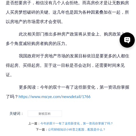
是否想要房子，相信没有几个人会拒绝。
而高房价才是让无数购房
人买房梦想破碎的关键。这几年也是因为各种因素叠加在一起，所
以房地产的市场需求才会变弱。
此次相关部门推出多种房产政策将从资金上、购房政策上等
多个角度减轻购房者购房的压力。
我国政府对于房地产市场的发展目标依旧是要更多的人都住
得起房、买得起房。至于这一目标是否会达到，还需要时间来见
证。
更多阅读：今年的双十一有了这些新变化，第一资讯你掌握
了吗？
https://www.mscye.com/newsdetail/1766
关键词：
财税百科
上一篇：
今年的双十一有了这些新变化，第一资讯你掌握了吗？
下一篇：
公司财税知识小科普之配股，配股是什么？