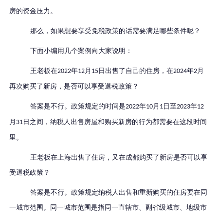
房的资金压力。
那么，如果想要享受免税政策的话需要满足哪些条件呢？
下面小编用几个案例向大家说明：
王老板在
年
月
日出售了自己的住房，在
年
月
2022
12
15
2024
2
再次购买了新房，是否可以享受退税政策？
答案是不行。政策规定的时间是
年
月
日至
年
2022
10
1
2023
12
月
日之间，纳税人出售房屋和购买新房的行为都需要在这段时间
31
里。
王老板在上海出售了住房，又在成都购买了新房是否可以享
受退税政策？
答案是不行。政策规定纳税人出售和重新购买的住房要在同
一城市范围。同一城市范围是指同一直辖市、副省级城市、地级市