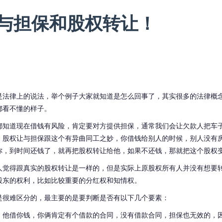
与担保和股权转让！
是法律上的说法，举个例子大家就知道是怎么回事了，其实很多的法律概
都看不懂的样子。
都知道现在借钱有风险，肯定要对方提供担保，通常我们会让欠款人把车
。股权让与担保跟这个有异曲同工之妙，你借钱给别人的时候，别人没有
你，到时间还钱了，就再把股权转让给他，如果不还钱，那就把这个股权
人觉得跟真实的股权转让是一样的，但是实际上原股权所有人并没有想要
股东的权利，比如比较重要的分红权和知情权。
是很难区分的，最主要的是要判断是否有以下几个要素：
。他借你钱，你俩肯定有个借款的合同，没有借款合同，担保也无效的，