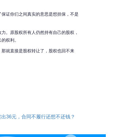
了保证你们之间真实的意思是想担保，不是
效力。原股权所有人仍然持有自己的股权，
己的权利。
，那就直接是股权转让了，股权也回不来
卖出36元，合同不履行还想不还钱？