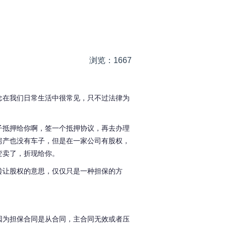
浏览：1667
念在我们日常生活中很常见，只不过法律为
子抵押给你啊，签一个抵押协议，再去办理
房产也没有车子，但是在一家公司有股权，
变卖了，折现给你。
转让股权的意思，仅仅只是一种担保的方
因为担保合同是从合同，主合同无效或者压