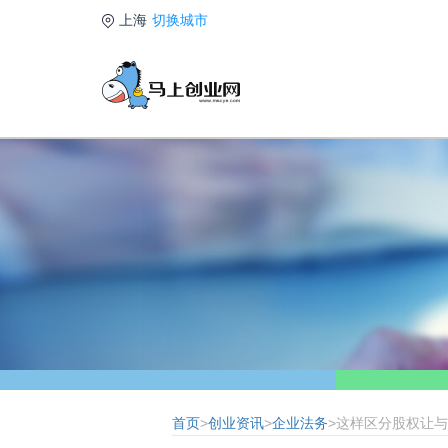
上海
切换城市
首页
>
创业资讯
>
企业法务
>这样区分股权让