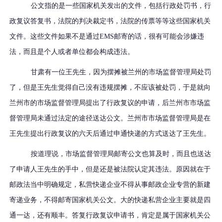
公文指的是一些国家机关发出的文件，包括行政处罚书，行
政复议答复书，法院的判决裁定书，法院的传票等等这些国家机关
文件。这些文件如果不是通过
EMS邮寄的话，很有可能会涉嫌违
法，而且是个人或者单位都会构成违法。
甘肃有一位王先生，因为摆摊被兰州的市场监督管理局处罚
了，但是王先生觉得自己没有违规摆摊，不应该被处罚，于是就向
兰州市的市场监督管理局提出了行政复议的申请，后兰州市市场监
督管理局未通过法定的途径送达公文。兰州市市场监督管理局是在
王先生提出行政复议的六天后通过申通快递的方式送达了王先生。
按道理说，市场监督管理局邮寄公文也算及时，而且也送达
了申请人王先生的手中，但是还是被法院认定其违法。原因就在于
邮政法当中明确规定，私营快递企业不得从事邮政企业专营的新建
寄递业务，不得邮寄国家机关公文。大的快递私营企业主要就是四
通一达，还有顺丰。答复行政复议申请书，肯定是属于国家机关公